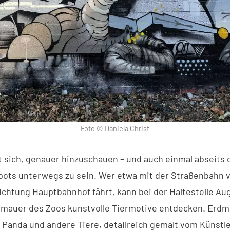
Foto © Daniela Christ
t sich, genauer hinzuschauen – und auch einmal abseits 
ots unterwegs zu sein. Wer etwa mit der Straßenbahn 
ichtung Hauptbahnhof fährt, kann bei der Haltestelle Au
mauer des Zoos kunstvolle Tiermotive entdecken. Erd
r Panda und andere Tiere, detailreich gemalt vom Künst