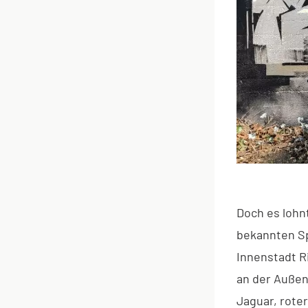
Doch es lohn
bekannten Sp
Innenstadt R
an der Außen
Jaguar, rote