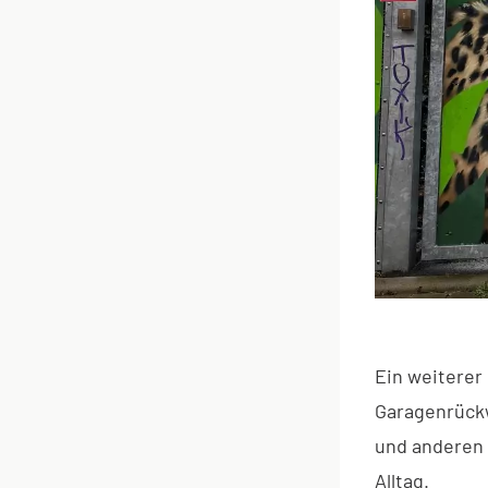
Ein weiterer
Garagenrückw
und anderen 
Alltag.