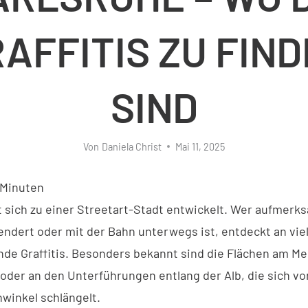
AFFITIS ZU FIN
SIND
Von
Daniela Christ
Mai 11, 2025
Minuten
t sich zu einer Streetart-Stadt entwickelt. Wer aufmerk
endert oder mit der Bahn unterwegs ist, entdeckt an vie
de Graffitis. Besonders bekannt sind die Flächen am Mes
 oder an den Unterführungen entlang der Alb, die sich v
nwinkel schlängelt.