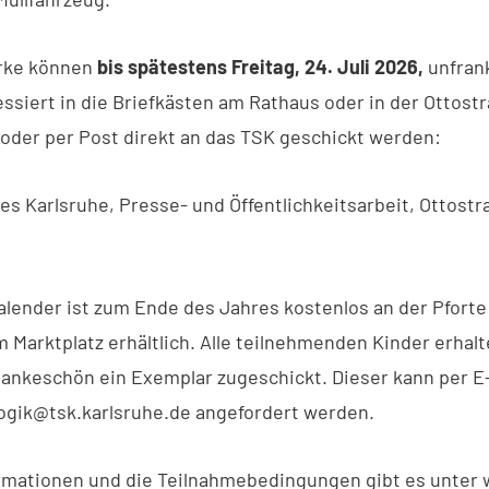
rke können
bis spätestens Freitag, 24. Juli 2026,
unfran
essiert in die Briefkästen am Rathaus oder in der Ottostr
oder per Post direkt an das TSK geschickt werden:
s Karlsruhe, Presse- und Öffentlichkeitsarbeit, Ottostr
Kalender ist zum Ende des Jahres kostenlos an der Pforte
 Marktplatz erhältlich. Alle teilnehmenden Kinder erhalt
ankeschön ein Exemplar zugeschickt. Dieser kann per E-
ogik@tsk.karlsruhe.de
angefordert werden.
rmationen und die Teilnahmebedingungen gibt es unter