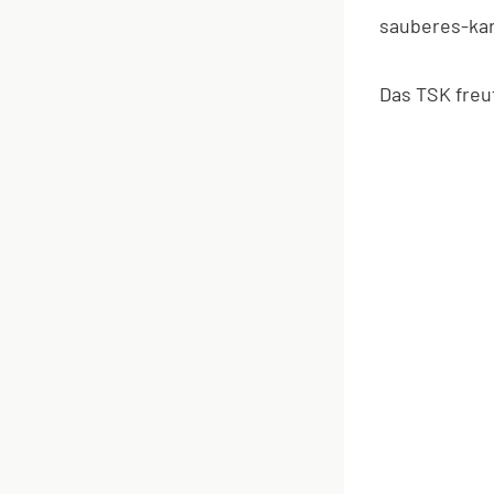
sauberes-karl
Das TSK freu