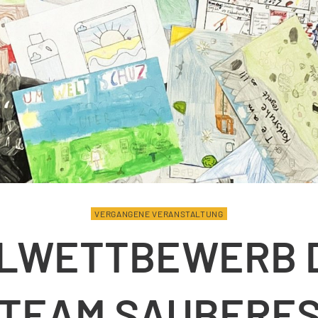
VERGANGENE VERANSTALTUNG
LWETTBEWERB 
TEAM SAUBERE