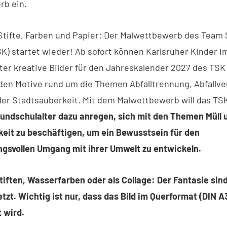
rb ein.
Stifte, Farben und Papier: Der Malwettbewerb des Team
SK) startet wieder! Ab sofort können Karlsruher Kinder i
ter kreative Bilder für den Jahreskalender 2027 des TSK
en Motive rund um die Themen Abfalltrennung, Abfallv
der Stadtsauberkeit. Mit dem Malwettbewerb will das TS
rundschulalter dazu anregen, sich mit den Themen Müll 
eit zu beschäftigen, um ein Bewusstsein für den
gsvollen Umgang mit ihrer Umwelt zu entwickeln.
tiften, Wasserfarben oder als Collage: Der Fantasie sin
tzt. Wichtig ist nur, dass das Bild im Querformat (DIN A
 wird.