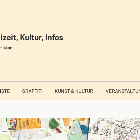
zeit, Kultur, Infos
- klar
NSTE
GRAFFITI
KUNST & KULTUR
VERANSTALTU