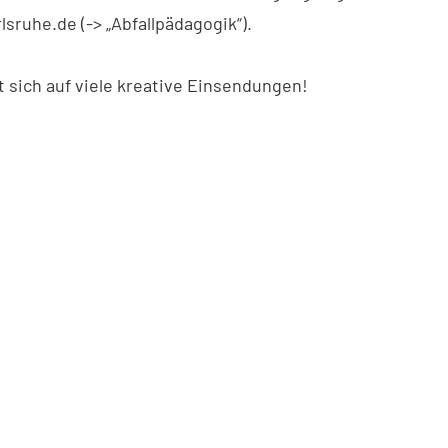
sruhe.de (-> „Abfallpädagogik“).
t sich auf viele kreative Einsendungen!