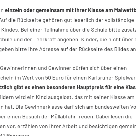
en
einzeln oder gemeinsam mit ihrer Klasse am Malwett
 Auf die Rückseite gehören gut leserlich der vollständig
 Kindes. Bei einer Teilnahme über die Schule bitte zusät
hule und der Lehrkraft angeben. Kinder, die nicht über 
geben bitte ihre Adresse auf der Rückseite des Bildes an
 Gewinnerinnen und Gewinner dürfen sich über einen
chein im Wert von 50 Euro für einen Karlsruher Spielwa
zlich gibt es einen besonderen Hauptpreis für eine Kla
bildern wird ein Kind ausgelost, das mit seiner Klasse 
 hat. Die Gewinnerklasse darf sich am bundesweiten Vo
r einen Besuch der Müllabfuhr freuen. Dabei lesen die
en vor, erzählen von ihrer Arbeit und besichtigen geme
Müllfahrzeug.