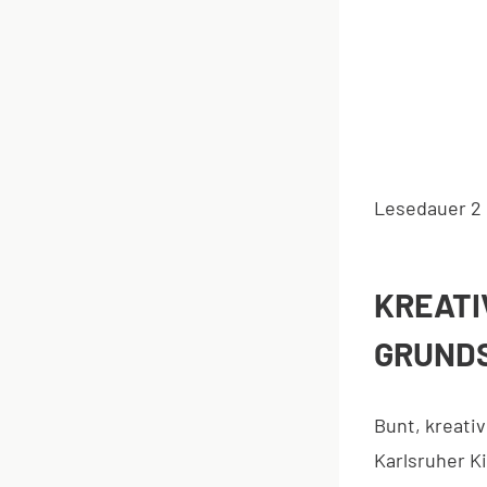
Lesedauer
2
KREATI
GRUND
Bunt, kreativ
Karlsruher K