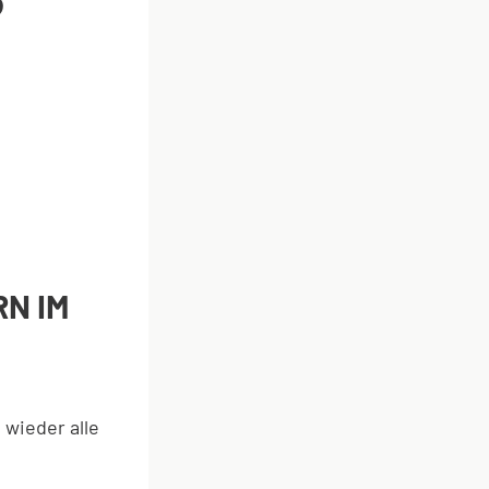
N IM
 wieder alle