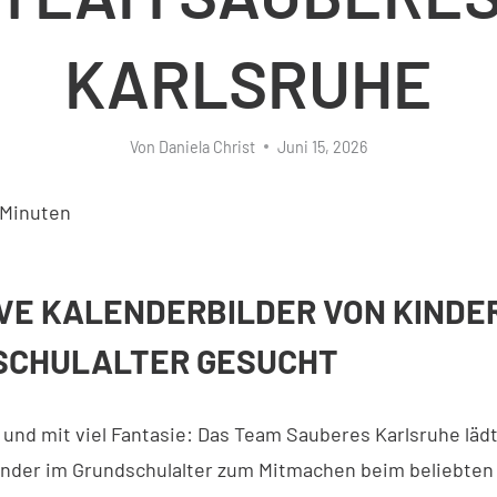
KARLSRUHE
Von
Daniela Christ
Juni 15, 2026
Minuten
VE KALENDERBILDER VON KINDER
SCHULALTER GESUCHT
 und mit viel Fantasie: Das Team Sauberes Karlsruhe lädt
inder im Grundschulalter zum Mitmachen beim beliebten