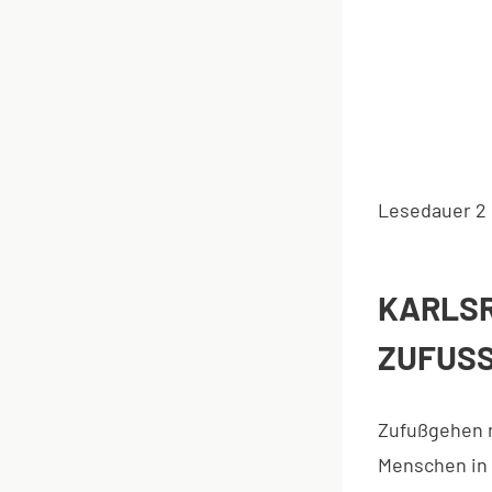
Lesedauer
2
KARLSR
ZUFUSS
Zufußgehen m
Menschen in 