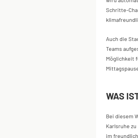
Schritte-Cha
klimafreundli
Auch die Sta
Teams aufges
Möglichkeit f
Mittagspause
WAS IS
Bei diesem W
Karlsruhe zu
im freundlic