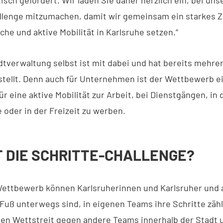
llenge mitzumachen, damit wir gemeinsam ein starkes Z
che und aktive Mobilität in Karlsruhe setzen.“
dtverwaltung selbst ist mit dabei und hat bereits mehre
tellt. Denn auch für Unternehmen ist der Wettbewerb e
ür eine aktive Mobilität zur Arbeit, bei Dienstgängen, in 
 oder in der Freizeit zu werben.
T DIE SCHRITTE-CHALLENGE?
ettbewerb können Karlsruherinnen und Karlsruher und al
 Fuß unterwegs sind, in eigenen Teams ihre Schritte zäh
hen Wettstreit gegen andere Teams innerhalb der Stadt