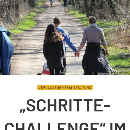
VERGANGENE VERANSTALTUNG
„SCHRITTE-
CHALLENGE“ IM