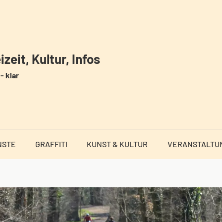
zeit, Kultur, Infos
- klar
NSTE
GRAFFITI
KUNST & KULTUR
VERANSTALTU