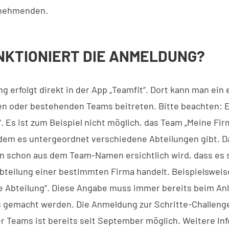
lnehmenden.
NKTIONIERT DIE ANMELDUNG?
g erfolgt direkt in der App „Teamfit“. Dort kann man ein
en oder bestehenden Teams beitreten. Bitte beachten: E
. Es ist zum Beispiel nicht möglich, das Team „Meine Fir
n dem es untergeordnet verschiedene Abteilungen gibt. Da
nn schon aus dem Team-Namen ersichtlich wird, dass es 
teilung einer bestimmten Firma handelt. Beispielsweis
e Abteilung“. Diese Angabe muss immer bereits beim An
gemacht werden. Die Anmeldung zur Schritte-Challenge
er Teams ist bereits seit September möglich. Weitere In