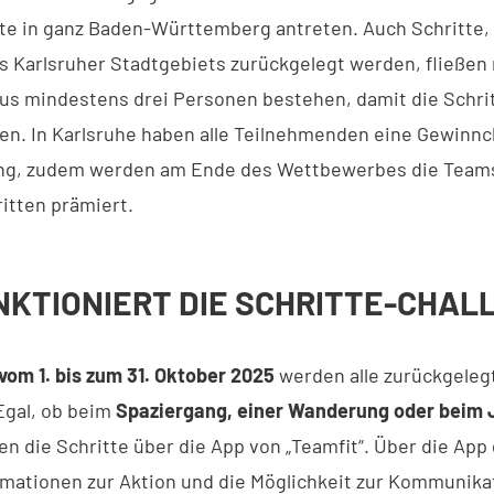
te in ganz Baden-Württemberg antreten. Auch Schritte, 
s Karlsruher Stadtgebiets zurückgelegt werden, fließen m
s mindestens drei Personen bestehen, damit die Schri
n. In Karlsruhe haben alle Teilnehmenden eine Gewinn
ung, zudem werden am Ende des Wettbewerbes die Team
itten prämiert.
NKTIONIERT DIE SCHRITTE-CHAL
vom 1. bis zum 31. Oktober 2025
werden alle zurückgeleg
Egal, ob beim
Spaziergang, einer Wanderung oder beim
n die Schritte über die App von „Teamfit“. Über die App 
rmationen zur Aktion und die Möglichkeit zur Kommunika