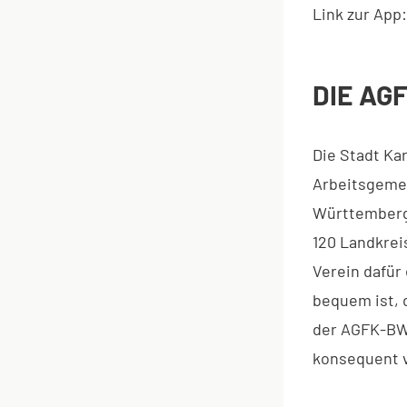
Link zur App
DIE AG
Die Stadt Ka
Arbeitsgeme
Württemberg 
120 Landkrei
Verein dafür 
bequem ist, 
der AGFK-BW s
konsequent v