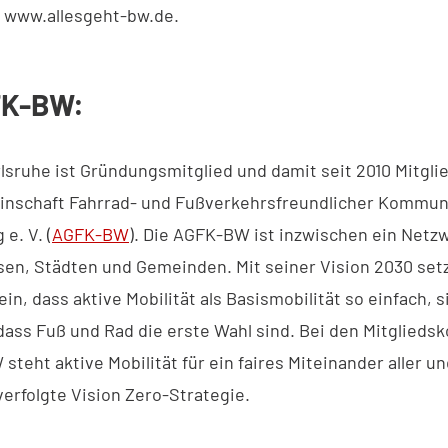
: www.allesgeht-bw.de.
FK-BW:
rlsruhe ist Gründungsmitglied und damit seit 2010 Mitgli
inschaft Fahrrad- und Fußverkehrsfreundlicher Kommun
e. V. (
AGFK-BW
). Die AGFK-BW ist inzwischen ein Netz
sen, Städten und Gemeinden. Mit seiner Vision 2030 setz
ein, dass aktive Mobilität als Basismobilität so einfach, 
dass Fuß und Rad die erste Wahl sind. Bei den Mitglie
teht aktive Mobilität für ein faires Miteinander aller un
erfolgte Vision Zero-Strategie.