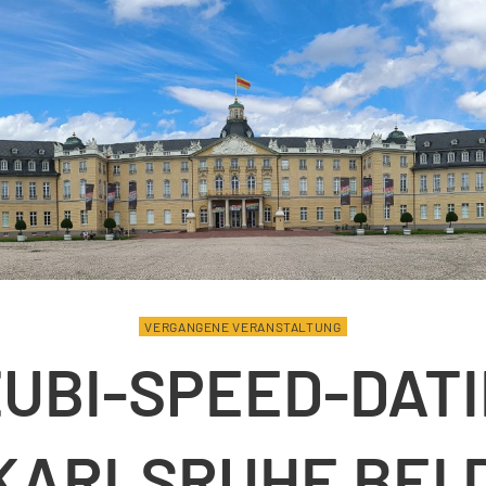
VERGANGENE VERANSTALTUNG
UBI-SPEED-DAT
 KARLSRUHE BEI 