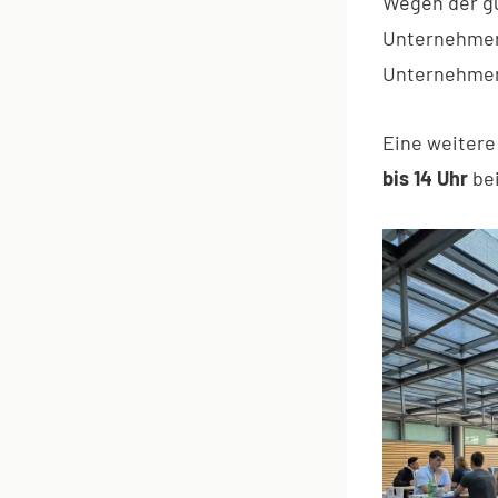
Wegen der gu
Unternehmen 
Unternehmen 
Eine weitere
bis 14 Uhr
be