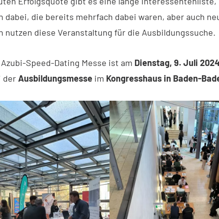
ten Erfolgsquote gibt es eine lange Interessentenliste,
dabei, die bereits mehrfach dabei waren, aber auch ne
nutzen diese Veranstaltung für die Ausbildungssuche.
 Azubi-Speed-Dating Messe ist am
Dienstag, 9. Juli 2024
i der
Ausbildungsmesse
im
Kongresshaus in Baden-Bad