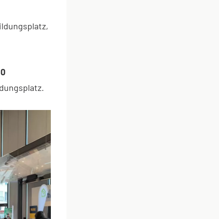
ildungsplatz,
80
dungsplatz.