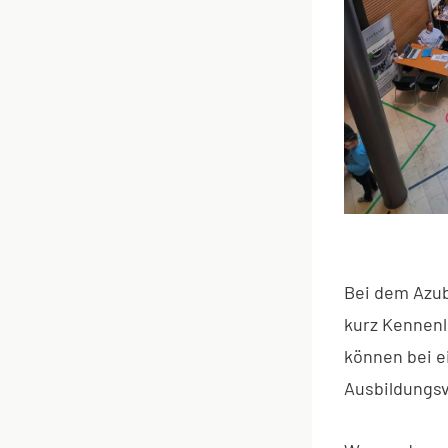
Bei dem Azub
kurz Kennenl
können bei e
Ausbildungsv