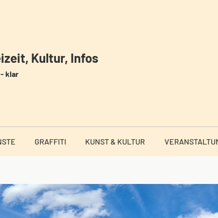
zeit, Kultur, Infos
- klar
NSTE
GRAFFITI
KUNST & KULTUR
VERANSTALTU