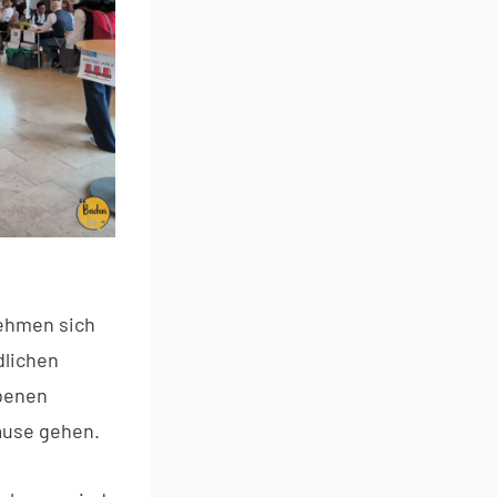
nehmen sich
dlichen
ebenen
ause gehen.