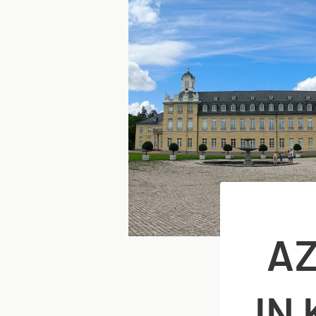
AZ
IN