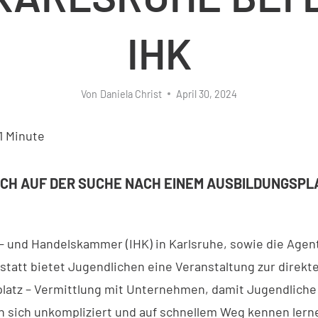
IHK
Von
Daniela Christ
April 30, 2024
1
Minute
NOCH AUF DER SUCHE NACH EINEM AUSBILDUNGSPL
e- und Handelskammer (IHK) in Karlsruhe, sowie die Agent
statt bietet Jugendlichen eine Veranstaltung zur direkt
latz – Vermittlung mit Unternehmen, damit Jugendliche
sich unkompliziert und auf schnellem Weg kennen lern