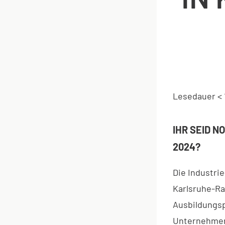
Lesedauer
< 
IHR SEID 
2024?
Die Industri
Karlsruhe-Ra
Ausbildungsp
Unternehmen 