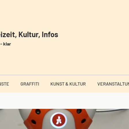
zeit, Kultur, Infos
- klar
NSTE
GRAFFITI
KUNST & KULTUR
VERANSTALTU