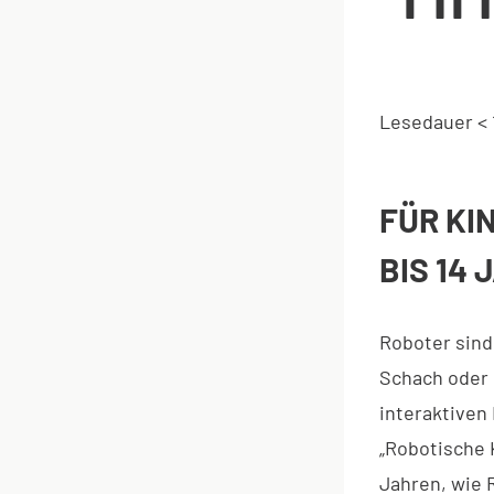
Lesedauer
< 
FÜR KI
BIS 14
Roboter sind
Schach oder 
interaktiven
„Robotische 
Jahren, wie 