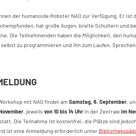
ihnen der humanoide Roboter NAO zur Verfügung. Er ist
hempfunden, hat große Augen, breite Schultern und b
ne. Die Teilnehmenden haben die Möglichkeit, den hum
selbst zu programmieren und ihn zum Laufen, Sprechen
MELDUNG
Workshop mit NAO findet am
Samstag, 6. September
, u
 November
, jeweils
von 10 bis 14 Uhr
in der Zentrale
im Ne
statt. Die Teilnahme ist kostenfrei, die Plätze sind jedoc
d ist eine Anmeldung erforderlich unter
Bibliothekspäd