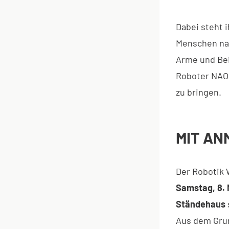
Dabei steht 
Menschen nac
Arme und Bei
Roboter NAO 
zu bringen.
MIT AN
Der Robotik 
Samstag, 8.
Ständehaus
Aus dem Grun