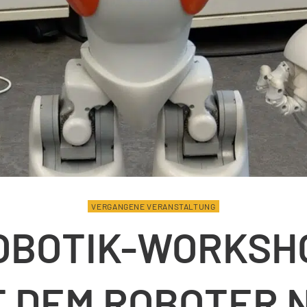
VERGANGENE VERANSTALTUNG
OBOTIK-WORKSH
T DEM ROBOTER 