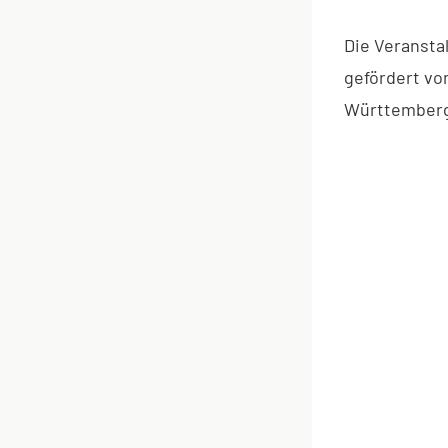
Die Veranstal
gefördert vo
Württemberg 