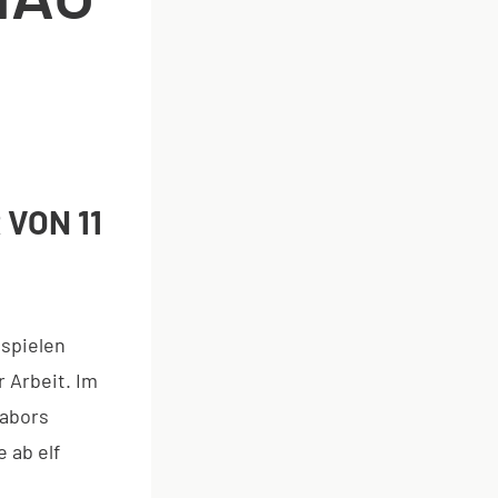
VON 11
 spielen
 Arbeit. Im
labors
 ab elf