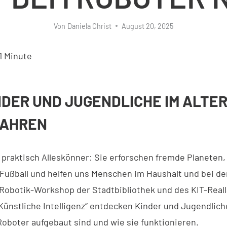
Von
Daniela Christ
August 20, 2025
1
Minute
NDER UND JUGENDLICHE IM ALTER 
 JAHREN
 praktisch Alleskönner: Sie erforschen fremde Planeten,
Fußball und helfen uns Menschen im Haushalt und bei der
 Robotik-Workshop der Stadtbibliothek und des KIT-Real
Künstliche Intelligenz“ entdecken Kinder und Jugendliche
Roboter aufgebaut sind und wie sie funktionieren.