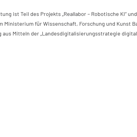
tung ist Teil des Projekts „Reallabor – Robotische KI“ un
m Ministerium für Wissenschaft, Forschung und Kunst B
aus Mitteln der „Landesdigitalisierungsstrategie digita