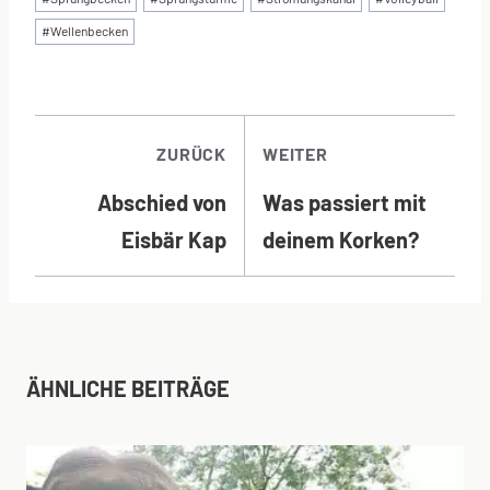
#
Wellenbecken
BEITRAGSNAVI
ZURÜCK
WEITER
Abschied von
Was passiert mit
Eisbär Kap
deinem Korken?
ÄHNLICHE BEITRÄGE