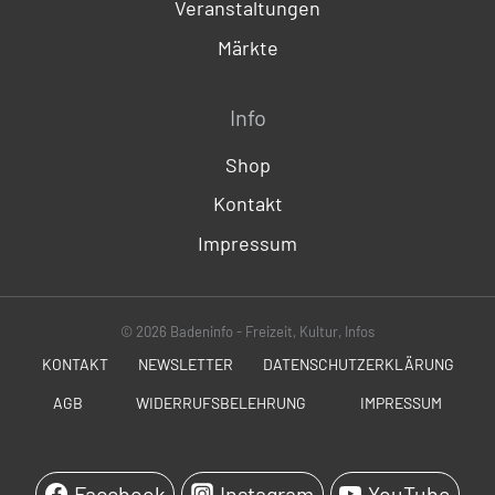
Veranstaltungen
Märkte
Info
Shop
Kontakt
Impressum
© 2026 Badeninfo - Freizeit, Kultur, Infos
KONTAKT
NEWSLETTER
DATENSCHUTZERKLÄRUNG
AGB
WIDERRUFSBELEHRUNG
IMPRESSUM
SOCIALS
Facebook
Instagram
YouTube