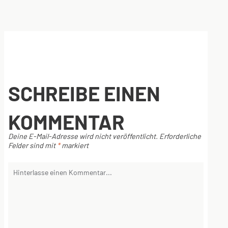
SCHREIBE EINEN
KOMMENTAR
Deine E-Mail-Adresse wird nicht veröffentlicht.
Erforderliche
Felder sind mit
*
markiert