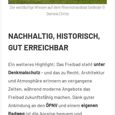
Die weitläufige Wiesen auf dem Rheinstrandbad Gelände ©
Daniela Christ
NACHHALTIG, HISTORISCH,
GUT ERREICHBAR
Ein weiteres Highlight: Das Freibad steht
unter
Denkmalschutz
– und das zu Recht. Architektur
und Atmosphäre erinnern an vergangene
Zeiten, während moderne Angebote das
Freibad zukunftsfähig machen. Dank guter
Anbindung an den
ÖPNV
und einem
eigenen
Radweg
ist die Anreise bequem und