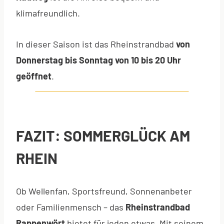
klimafreundlich.
In dieser Saison ist das Rheinstrandbad
von
Donnerstag bis Sonntag von 10 bis 20 Uhr
geöffnet
.
FAZIT: SOMMERGLÜCK AM
RHEIN
Ob Wellenfan, Sportsfreund, Sonnenanbeter
oder Familienmensch – das
Rheinstrandbad
Rappenwört
bietet für jeden etwas. Mit seinem