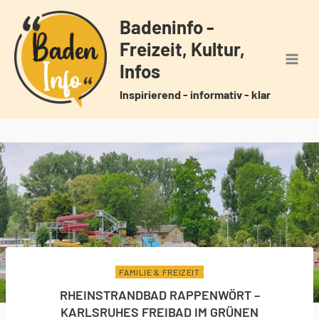
Zum
Badeninfo -
Inhalt
Freizeit, Kultur,
springen
Infos
Inspirierend - informativ - klar
FAMILIE & FREIZEIT
RHEINSTRANDBAD RAPPENWÖRT –
KARLSRUHES FREIBAD IM GRÜNEN