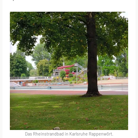
Das Rheinstrandbad in Karlsruhe Rappenwört.