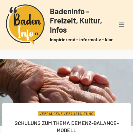
Zum
Badeninfo -
Inhalt
Freizeit, Kultur,
springen
Infos
Inspirierend - informativ - klar
VERGANGENE VERANSTALTUNG
SCHULUNG ZUM THEMA DEMENZ-BALANCE-
MODELL