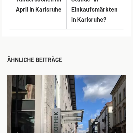
April in Karlsruhe
Einkaufsmärkten
in Karlsruhe?
ÄHNLICHE BEITRÄGE