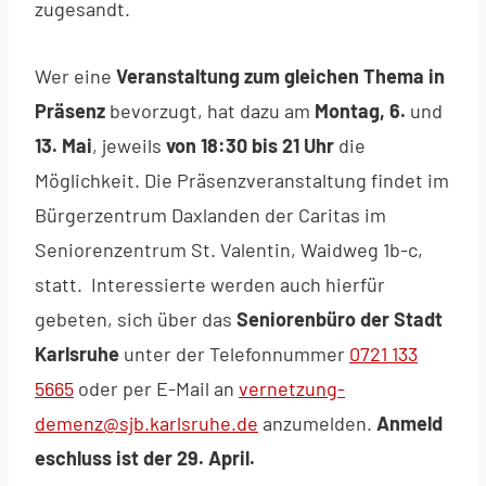
zugesandt.
Wer eine
Veranstaltung zum gleichen Thema in
Präsenz
bevorzugt, hat dazu am
Montag, 6.
und
13. Mai
, jeweils
von 18:30 bis 21 Uhr
die
Möglichkeit. Die Präsenzveranstaltung findet im
Bürgerzentrum Daxlanden der Caritas im
Seniorenzentrum St. Valentin, Waidweg 1b-c,
statt. Interessierte werden auch hierfür
gebeten, sich über das
Seniorenbüro der Stadt
Karlsruhe
unter der Telefonnummer
0721 133
5665
oder per E-Mail an
vernetzung-
demenz@sjb.karlsruhe.de
anzumelden.
Anmeld
eschluss ist der 29. April.