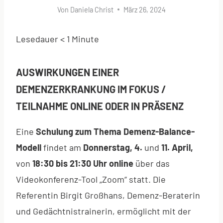
Von
Daniela Christ
März 26, 2024
Lesedauer
< 1
Minute
AUSWIRKUNGEN EINER
DEMENZERKRANKUNG IM FOKUS /
TEILNAHME ONLINE ODER IN PRÄSENZ
Eine
Schulung zum Thema Demenz-Balance-
Modell
findet am
Donnerstag, 4.
und
11. April,
von
18:30 bis 21:30 Uhr online
über das
Videokonferenz-Tool „Zoom“ statt. Die
Referentin Birgit Großhans, Demenz-Beraterin
und Gedächtnistrainerin, ermöglicht mit der