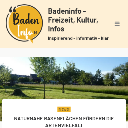
Zum
Badeninfo -
Inhalt
Freizeit, Kultur,
springen
Infos
Inspirierend - informativ - klar
NEWS
NATURNAHE RASENFLÄCHEN FÖRDERN DIE
ARTENVIELFALT