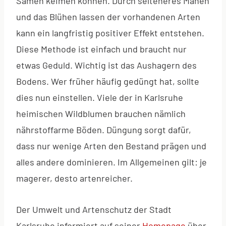
Samen keimen können. Durch selteneres Mähen
und das Blühen lassen der vorhandenen Arten
kann ein langfristig positiver Effekt entstehen.
Diese Methode ist einfach und braucht nur
etwas Geduld. Wichtig ist das Aushagern des
Bodens. Wer früher häufig gedüngt hat, sollte
dies nun einstellen. Viele der in Karlsruhe
heimischen Wildblumen brauchen nämlich
nährstoffarme Böden. Düngung sorgt dafür,
dass nur wenige Arten den Bestand prägen und
alles andere dominieren. Im Allgemeinen gilt: je
magerer, desto artenreicher.
Der Umwelt und Artenschutz der Stadt
Karlsruhe informiert auf seiner
Homepage
über