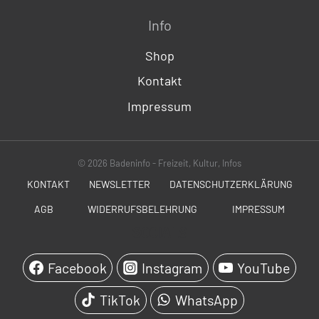
Info
Shop
Kontakt
Impressum
© 2026 Badeninfo - Freizeit, Kultur, Infos
KONTAKT
NEWSLETTER
DATENSCHUTZERKLÄRUNG
AGB
WIDERRUFSBELEHRUNG
IMPRESSUM
SOCIALS
Facebook
Instagram
YouTube
TikTok
WhatsApp