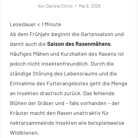
Von
Daniela Christ
Mai 8, 2026
Lesedauer
< 1
Minute
Ab dem Frühjahr beginnt die Gartensaison und
damit auch die
Saison des Rasenmähens
.
Häufiges Mähen und Kurzhalten des Rasens ist
jedoch nicht insektenfreundlich. Durch die
ständige Störung des Lebensraums und die
Entnahme des Futterangebotes geht die Menge
an Insekten drastisch zurück. Das fehlende
Blühen der Gräser und – falls vorhanden – der
Kräuter macht den Rasen unattraktiv für
nektarsammelnde Insekten wie beispielsweise
Wildbienen.