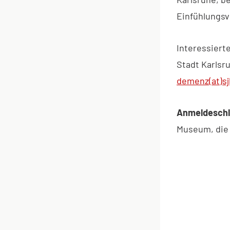
Einfühlungsv
Interessiert
Stadt Karlsru
demenz(at)sj
Anmeldeschlu
Museum, die 