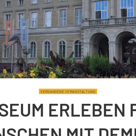
VERGANGENE VERANSTALTUNG
SEUM ERLEBEN 
NSCHEN MIT DEM