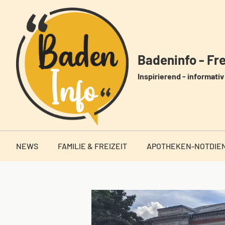
Zum
Inhalt
springen
Badeninfo - Frei
Inspirierend - informativ 
NEWS
FAMILIE & FREIZEIT
APOTHEKEN-NOTDIE