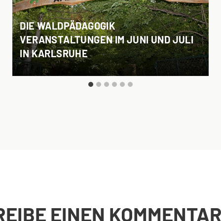
DIE WALDPÄDAGOGIK
VERANSTALTUNGEN IM JUNI UND JULI
IN KARLSRUHE
REIBE EINEN KOMMENTA