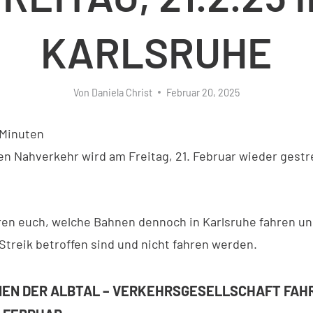
KARLSRUHE
Von
Daniela Christ
Februar 20, 2025
Minuten
en Nahverkehr wird am Freitag, 21. Februar wieder gestre
ren euch, welche Bahnen dennoch in Karlsruhe fahren u
treik betroffen sind und nicht fahren werden.
NEN DER ALBTAL – VERKEHRSGESELLSCHAFT FAH