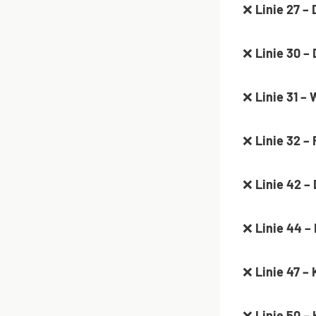
❌
Linie 27 –
❌
Linie 30 –
❌
Linie 31 –
❌
Linie 32 
❌
Linie 42 –
❌
Linie 44 –
❌
Linie 47 – 
❌
Linie 50 –