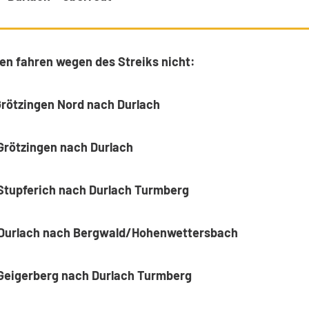
ien fahren wegen des Streiks nicht:
 Grötzingen Nord nach Durlach
 Grötzingen nach Durlach
S
tupferich nach Durlach Turmberg
Durlach nach Bergwald/Hohenwettersbach
 Geigerberg nach Durlach Turmberg