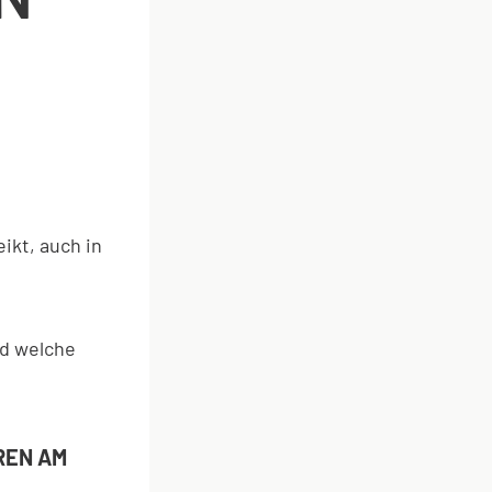
ikt, auch in
nd welche
REN AM