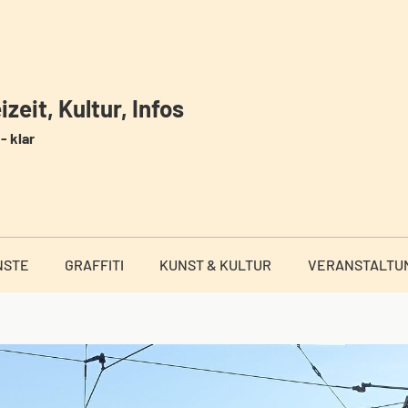
zeit, Kultur, Infos
- klar
NSTE
GRAFFITI
KUNST & KULTUR
VERANSTALTU