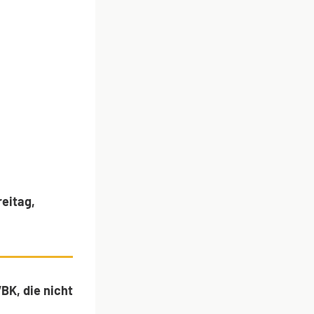
reitag,
BK, die nicht