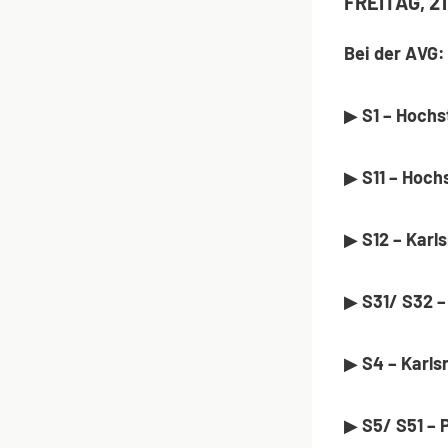
FREITAG, 2
Bei der AVG:
▶
S1 – Hochs
▶
S11 – Hoch
▶
S12 – Karl
▶
S31/ S32 
▶
S4 – Karls
▶
S5/ S51 – 