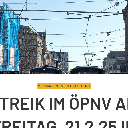
VERGANGENE VERANSTALTUNG
TREIK IM ÖPNV 
REITAG, 21.2.25 