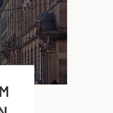
AM
IN