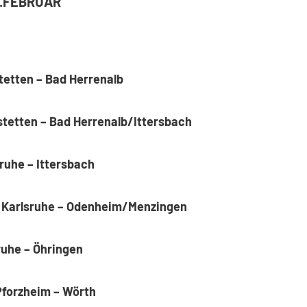
1.FEBRUAR
tetten – Bad Herrenalb
stetten – Bad Herrenalb/Ittersbach
sruhe – Ittersbach
– Karlsruhe – Odenheim/Menzingen
ruhe – Öhringen
Pforzheim – Wörth