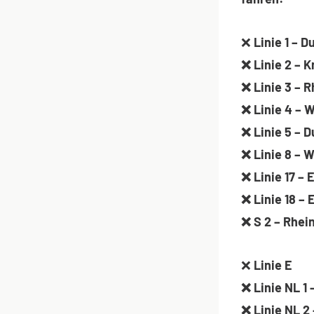
❌
Linie 1 – 
❌ Linie 2 – 
❌ Linie 3 – 
❌ Linie 4 – 
❌ Linie 5 – 
❌ Linie 8 – 
❌ Linie 17 –
❌ Linie 18 –
❌ S 2 – Rhei
❌
Linie E
❌ Linie NL 1
❌ Linie NL 2