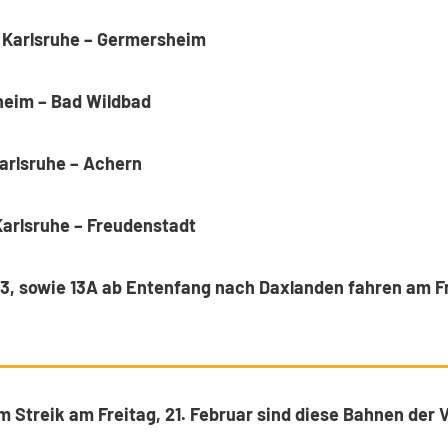
 Karlsruhe – Germersheim
heim – Bad Wildbad
Karlsruhe – Achern
Karlsruhe – Freudenstadt
 13, sowie 13A ab Entenfang nach Daxlanden fahren am F
m Streik am Freitag, 21. Februar sind diese Bahnen der V