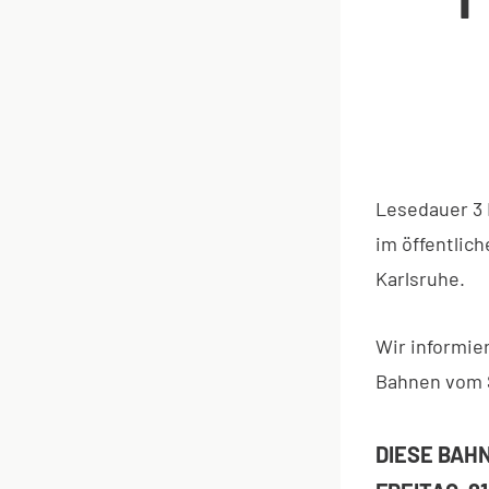
Lesedauer
3
im öffentlich
Karlsruhe.
Wir informie
Bahnen vom S
DIESE BAH