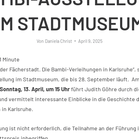
IM STADTMUSEU
Von
Daniela Christ
April 9, 2025
1
Minute
 der Fächerstadt. Die Bambi-Verleihungen in Karlsruhe“, 
llung im Stadtmuseum, die bis 28. September läuft. A
Sonntag, 13. April, um 15 Uhr
führt Judith Göhre durch di
und vermittelt interessante Einblicke in die Geschichte 
 in Karlsruhe.
ng ist nicht erforderlich, die Teilnahme an der Führung 
ttspreis inbegriffen.