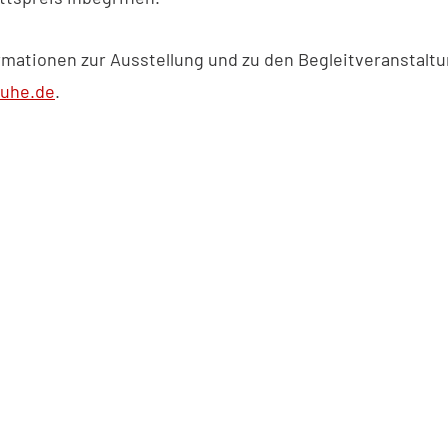
rmationen zur Ausstellung und zu den Begleitveranstalt
ruhe.de
.