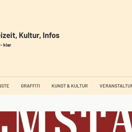
zeit, Kultur, Infos
- klar
NSTE
GRAFFITI
KUNST & KULTUR
VERANSTALTU