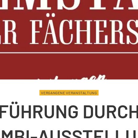
VERGANGENE VERANSTALTUNG
FÜHRUNG DURC
MBI-AUSSTELL