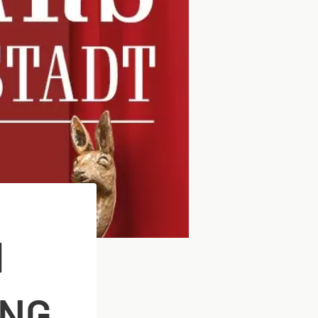
H
UNG