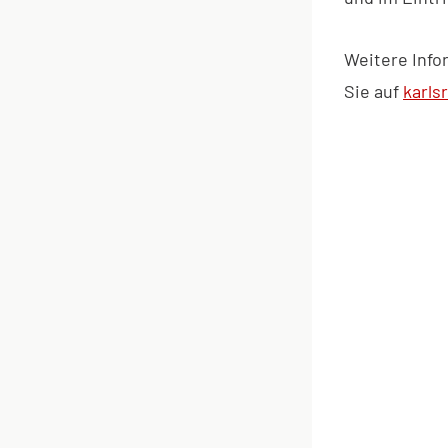
Weitere Info
Sie auf
karls