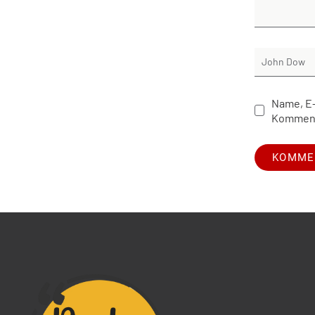
Name, E-
Komment
Alternative: