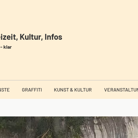
zeit, Kultur, Infos
- klar
NSTE
GRAFFITI
KUNST & KULTUR
VERANSTALTU