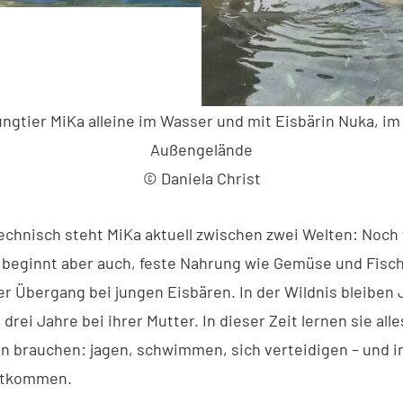
ngtier MiKa alleine im Wasser und mit Eisbärin Nuka, im
Außengelände
© Daniela Christ
chnisch steht MiKa aktuell zwischen zwei Welten: Noch t
 beginnt aber auch, feste Nahrung wie Gemüse und Fisch
her Übergang bei jungen Eisbären. In der Wildnis bleiben
 drei Jahre bei ihrer Mutter. In dieser Zeit lernen sie alle
n brauchen: jagen, schwimmen, sich verteidigen – und i
htkommen.