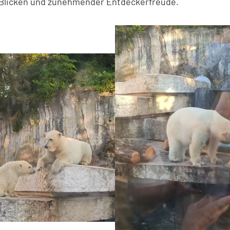
 Blicken und zunehmender Entdeckerfreude.