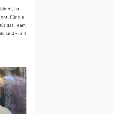
leibt, ist
innt. Für die
 für das Team
ld sind – und