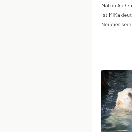
Mal im Außen
ist MiKa deu
Neugier sei