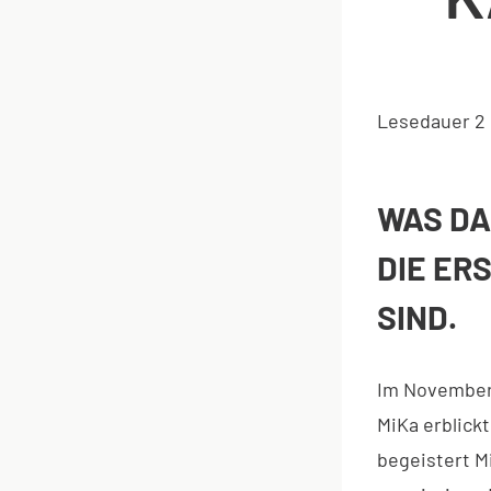
Lesedauer
2
WAS DA
DIE ER
SIND.
Im November 
MiKa erblickt
begeistert M