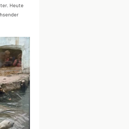
ter. Heute
chsender