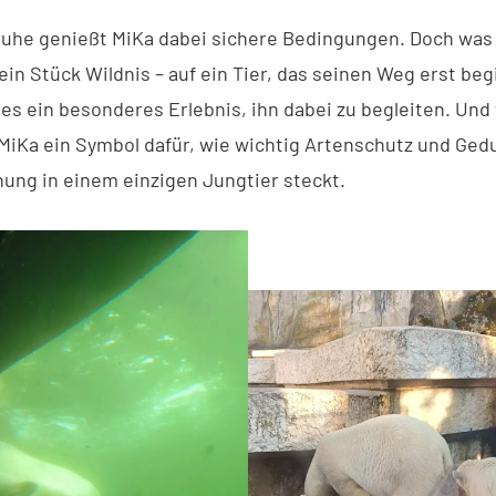
ruhe genießt MiKa dabei sichere Bedingungen. Doch was b
 ein Stück Wildnis – auf ein Tier, das seinen Weg erst beg
 es ein besonderes Erlebnis, ihn dabei zu begleiten. Und
 MiKa ein Symbol dafür, wie wichtig Artenschutz und Gedu
nung in einem einzigen Jungtier steckt.