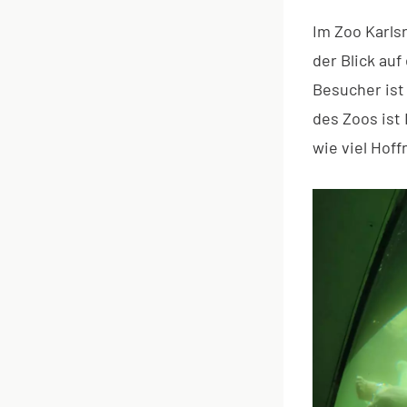
Im Zoo Karls
der Blick auf
Besucher ist
des Zoos ist
wie viel Hoff