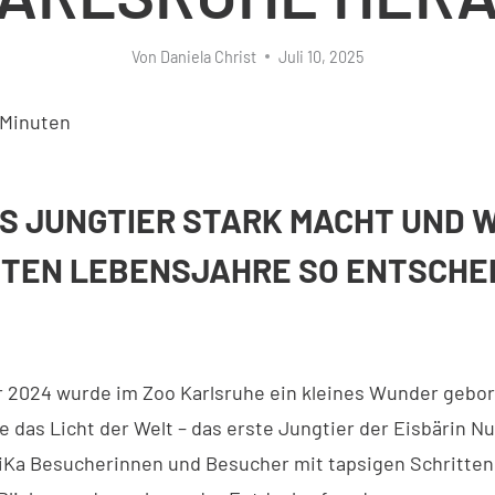
Von
Daniela Christ
Juli 10, 2025
Minuten
S JUNGTIER STARK MACHT UND 
STEN LEBENSJAHRE SO ENTSCHE
2024 wurde im Zoo Karlsruhe ein kleines Wunder gebor
e das Licht der Welt – das erste Jungtier der Eisbärin N
iKa Besucherinnen und Besucher mit tapsigen Schritten