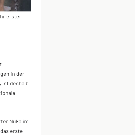
hr erster
r
ngen in der
 ist deshalb
tionale
tter Nuka im
 das erste