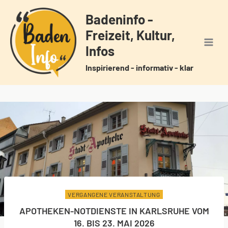
Zum
Badeninfo -
Inhalt
Freizeit, Kultur,
springen
Infos
Inspirierend - informativ - klar
VERGANGENE VERANSTALTUNG
APOTHEKEN-NOTDIENSTE IN KARLSRUHE VOM
16. BIS 23. MAI 2026