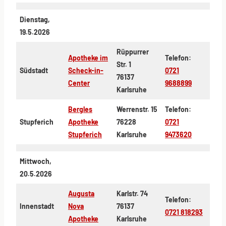
Dienstag,
19.5.2026
Rüppurrer
Apotheke im
Telefon:
Str. 1
Südstadt
Scheck-in-
0721
76137
Center
9688899
Karlsruhe
Bergles
Werrenstr. 15
Telefon:
Stupferich
Apotheke
76228
0721
Stupferich
Karlsruhe
9473620
Mittwoch,
20.5.2026
Augusta
Karlstr. 74
Telefon:
Innenstadt
Nova
76137
0721 818293
Apotheke
Karlsruhe