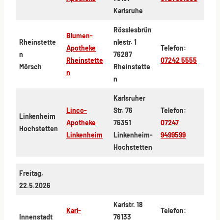
Karlsruhe
Rösslesbrün
Blumen-
Rheinstette
nlestr. 1
Apotheke
Telefon:
n
76287
Rheinstette
07242 5555
Mörsch
Rheinstette
n
n
Karlsruher
Linco-
Str. 76
Telefon:
Linkenheim
Apotheke
76351
07247
Hochstetten
Linkenheim
Linkenheim-
9499599
Hochstetten
Freitag,
22.5.2026
Karlstr. 18
Karl-
Telefon:
Innenstadt
76133