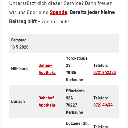
Unterstützt dich dieser Service? Dann freuen
wir uns über eine
Spende
.
Bereits jeder kleine
Beitrag hilft
– vielen Dank!
Samstag,
16.5.2026
Yorckstraße
Sofien-
29
Telefon:
Mühlburg
Apotheke
76185
0721 842323
Karlsruhe
Pfinztalstr.
Bahnhof-
92A
Telefon:
Durlach
Apotheke
76227
0721 41434
Karlsruhe
Lötzener Str.
Telefon: