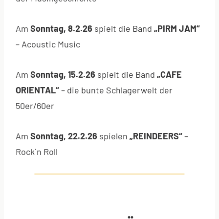
Am
Sonntag, 8.2.26
spielt die Band
„PIRM JAM“
– Acoustic Music
Am
Sonntag, 15.2.26
spielt die Band
„CAFE
ORIENTAL“
– die bunte Schlagerwelt der
50er/60er
Am
Sonntag, 22.2.26
spielen
„REINDEERS“
–
Rock´n Roll