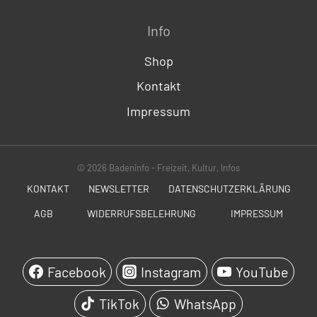
Info
Shop
Kontakt
Impressum
© 2026 Badeninfo - Freizeit, Kultur, Infos
KONTAKT
NEWSLETTER
DATENSCHUTZERKLÄRUNG
AGB
WIDERRUFSBELEHRUNG
IMPRESSUM
SOCIALS
Facebook
Instagram
YouTube
TikTok
WhatsApp