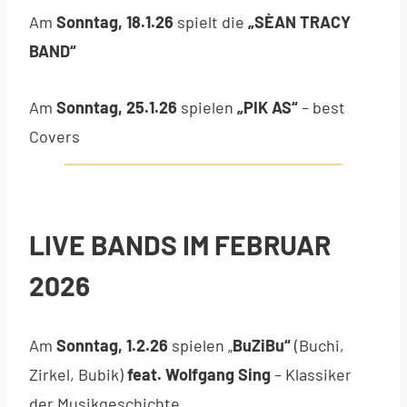
Am
Sonntag, 18.1.26
spielt die
„SÈAN TRACY
BAND“
Am
Sonntag, 25.1.26
spielen
„PIK AS“
– best
Covers
LIVE BANDS IM FEBRUAR
2026
Am
Sonntag, 1.2.26
spielen „
BuZiBu“
(Buchi,
Zirkel, Bubik)
feat. Wolfgang Sing
– Klassiker
der Musikgeschichte