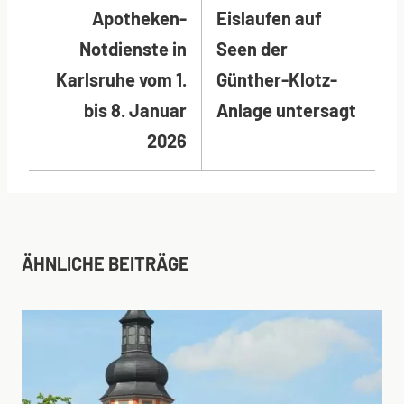
Apotheken-
Eislaufen auf
Notdienste in
Seen der
Karlsruhe vom 1.
Günther-Klotz-
bis 8. Januar
Anlage untersagt
2026
ÄHNLICHE BEITRÄGE