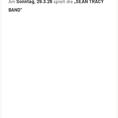
Am
Sonntag, 29.3.26
spielt die
„SÈAN TRACY
BAND“