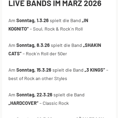
LIVE BANDS IM MÄRZ 2026
Am
Sonntag, 1.3.26
spielt die Band
„IN
KOGNITO“
– Soul, Rock & Rock´n Roll
Am
Sonntag, 8.3.26
spielt die Band
„SHAKIN
CATS“
– Rock´n Roll der 50er
Am
Sonntag, 15.3.26
spielt die Band
„3 KINGS“
–
best of Rock an other Styles
Am
Sonntag, 22.3.26
spielt die Band
„HARDCOVER“
– Classic Rock