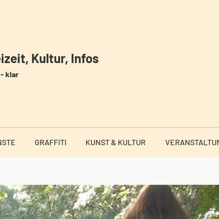
zeit, Kultur, Infos
- klar
NSTE
GRAFFITI
KUNST & KULTUR
VERANSTALTU