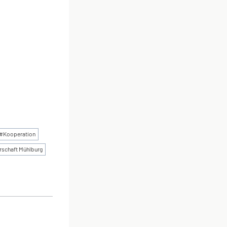
#
Kooperation
rschaft Mühlburg
ON