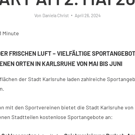
Von
Daniela Christ
April 26, 2024
1
Minute
DER FRISCHEN LUFT – VIELFÄLTIGE SPORTANGEBO
ENEN ORTEN IN KARLSRUHE VON MAI BIS JUNI
flächen der Stadt Karlsruhe laden zahlreiche Sportange
n.
on mit den Sportvereinen bietet die Stadt Karlsruhe von 
enen Stadtteilen kostenlose Sportangebote an: