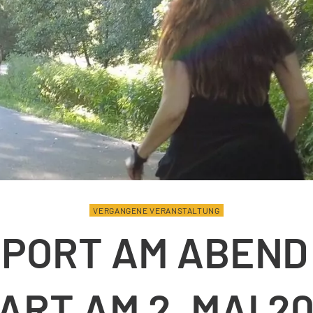
VERGANGENE VERANSTALTUNG
PORT AM ABEND
ART AM 2. MAI 2