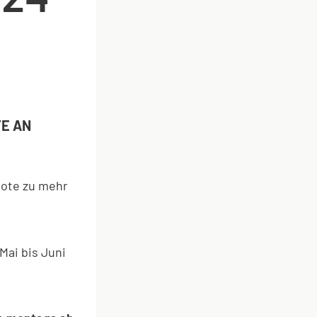
TE AN
bote zu mehr
Mai bis Juni