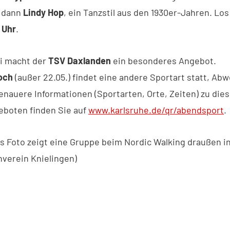
dann
Lindy Hop
, ein Tanzstil aus den 1930er-Jahren. Los
 Uhr
.
i macht der
TSV Daxlanden
ein besonderes Angebot.
och
(außer 22.05.) findet eine andere Sportart statt, Abw
Genauere Informationen (Sportarten, Orte, Zeiten) zu die
boten finden Sie auf
www.karlsruhe.de/qr/abendsport
.
Das Foto zeigt eine Gruppe beim Nordic Walking draußen i
nverein Knielingen)