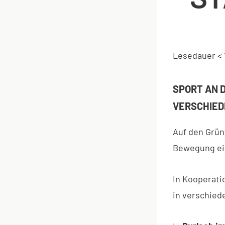
Lesedauer
< 
SPORT AN 
VERSCHIED
Auf den Grün
Bewegung ei
In Kooperati
in verschied