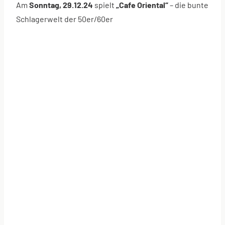
Am
Sonntag, 29.12.24
spielt
„Cafe Oriental“
– die bunte
Schlagerwelt der 50er/60er