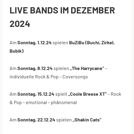
LIVE BANDS IM DEZEMBER
2024
Am
Sonntag, 1.12.24
spielen
BuZiBu (Buchi, Zirkel,
Bubik)
Am
Sonntag, 8.12.24
spielen
„The Harrycane“
–
individuelle Rock & Pop – Coversongs
Am
Sonntag, 15.12.24
spielt
„Coole Breese XT“
– Rock
& Pop – emotional – phänomenal
Am
Sonntag, 22.12.24
spielen
„Shakin Cats“