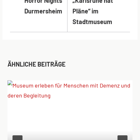
Horror Nights
„Karlsruhe hat
Durmersheim
Pläne“ im
Stadtmuseum
ÄHNLICHE BEITRÄGE