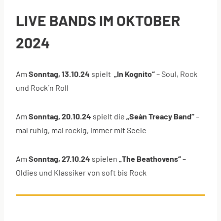
LIVE BANDS IM OKTOBER
2024
Am
Sonntag, 13.10.24
spielt
„In Kognito“
– Soul, Rock
und Rock´n Roll
Am
Sonntag, 20.10.24
spielt die
„Seàn Treacy Band“
–
mal ruhig, mal rockig, immer mit Seele
Am
Sonntag, 27.10.24
spielen
„The Beathovens“
–
Oldies und Klassiker von soft bis Rock