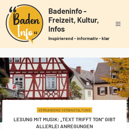
Zum
Badeninfo -
Inhalt
Freizeit, Kultur,
springen
Infos
Inspirierend - informativ - klar
VERGANGENE VERANSTALTUNG
LESUNG MIT MUSIK: „TEXT TRIFFT TON“ GIBT
ALLERLEI ANREGUNGEN