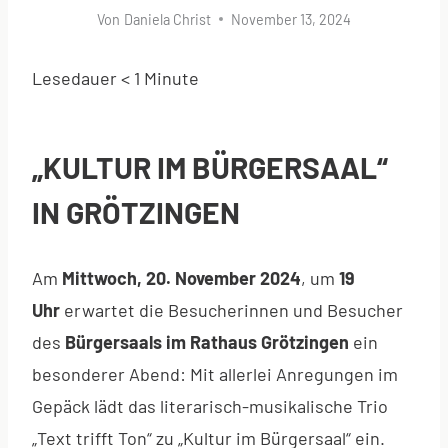
Von
Daniela Christ
November 13, 2024
Lesedauer
< 1
Minute
„KULTUR IM BÜRGERSAAL“
IN GRÖTZINGEN
Am
Mittwoch, 20. November 2024
, um
19
Uhr
erwartet die Besucherinnen und Besucher
des
Bürgersaals im Rathaus Grötzingen
ein
besonderer Abend: Mit allerlei Anregungen im
Gepäck lädt das literarisch-musikalische Trio
„Text trifft Ton“ zu „Kultur im Bürgersaal“ ein.