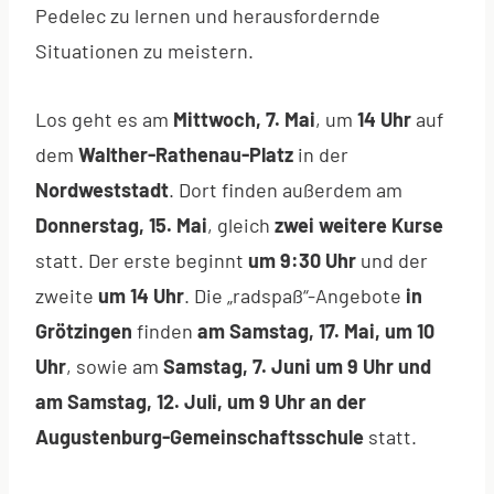
Pedelec zu lernen und herausfordernde
Situationen zu meistern.
Los geht es am
Mittwoch, 7. Mai
, um
14 Uhr
auf
dem
Walther-Rathenau-Platz
in der
Nordweststadt
. Dort finden außerdem am
Donnerstag, 15. Mai
, gleich
zwei weitere Kurse
statt. Der erste beginnt
um 9:30 Uhr
und der
zweite
um 14 Uhr
. Die „radspaß“-Angebote
in
Grötzingen
finden
am Samstag, 17. Mai, um 10
Uhr
, sowie am
Samstag, 7. Juni um 9 Uhr und
am Samstag, 12. Juli, um 9 Uhr an der
Augustenburg-Gemeinschaftsschule
statt.