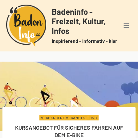
Zum
Badeninfo -
Inhalt
Freizeit, Kultur,
springen
Infos
Inspirierend - informativ - klar
VERGANGENE VERANSTALTUNG
KURSANGEBOT FÜR SICHERES FAHREN AUF
DEM E-BIKE