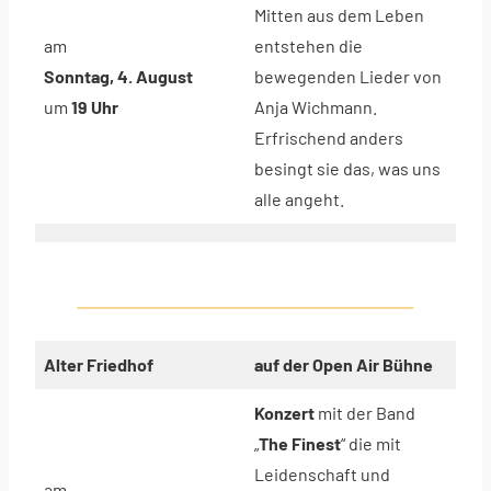
Mitten aus dem Leben
am
entstehen die
Sonntag, 4. August
bewegenden Lieder von
um
19 Uhr
Anja Wichmann.
Erfrischend anders
besingt sie das, was uns
alle angeht.
Alter Friedhof
auf der Open Air Bühne
Konzert
mit der Band
„
The Finest
“ die mit
Leidenschaft und
am