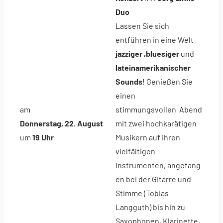
Duo
Lassen Sie sich
entführen in eine Welt
jazziger ,bluesiger
und
lateinamerikanischer
Sounds
! Genießen Sie
einen
am
stimmungsvollen Abend
Donnerstag, 22. August
mit zwei hochkarätigen
um
19 Uhr
Musikern auf ihren
vielfältigen
Instrumenten, angefang
en bei der Gitarre und
Stimme (Tobias
Langguth) bis hin zu
Saxophonen, Klarinette,