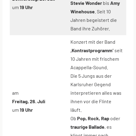
Stevie Wonder
bis
Amy
um
19 Uhr
Winehouse
. Seit 10
Jahren begeistert die
Band ihre Zuhörer.
Konzert mit der Band
„
Kontrastprogramm
“ seit
10 Jahren mit frischem
Acappella-Sound.
Die 5 Jungs aus der
Karlsruher Gegend
am
interpretieren alles was
Freitag, 26. Juli
ihnen vor die Flinte
um
19 Uhr
läuft.
Ob
Pop, Rock, Rap
oder
traurige Ballade
, es
klingt immer nach