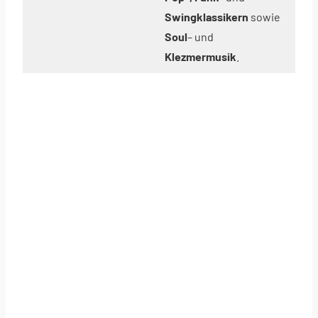
Swingklassikern
sowie
Soul
– und
Klezmermusik
.