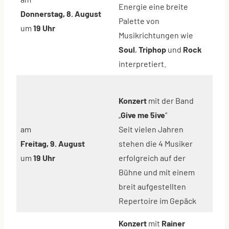
Energie eine breite
Donnerstag, 8. August
Palette von
um
19 Uhr
Musikrichtungen wie
Soul
,
Triphop
und
Rock
interpretiert.
Konzert
mit der Band
„
Give me 5ive
“
am
Seit vielen Jahren
Freitag, 9. August
stehen die 4 Musiker
um
19 Uhr
erfolgreich auf der
Bühne und mit einem
breit aufgestellten
Repertoire im Gepäck
Konzert
mit
Rainer