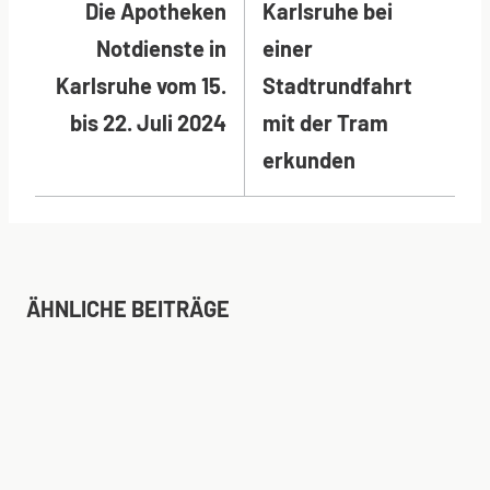
Die Apotheken
Karlsruhe bei
Notdienste in
einer
Karlsruhe vom 15.
Stadtrundfahrt
bis 22. Juli 2024
mit der Tram
erkunden
AUF FLÜGELN DES GESANGES – KULTUR
ÄHNLICHE BEITRÄGE
IM GRÖTZINGER RATHAUS