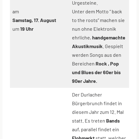
Urgesteine.
am
Unter dem Motto “ back
Samstag, 17. August
to the roots“ machen sie
um
19 Uhr
nun ohne Elektronik
ehrliche,
handgemachte
Akustikmusik
. Gespielt
werden Songs aus den
Bereichen
Rock , Pop
und Blues der 60er bis
90er Jahre.
Der Durlacher
Bürgerbrunch findet in
diesem Jahr zum 12. Mal
statt. Es treten
Bands
auf, parallel findet ein
Flohmarkt
statt, welcher