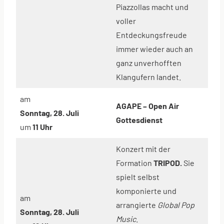
Piazzollas macht und
voller
Entdeckungsfreude
immer wieder auch an
ganz unverhofften
Klangufern landet.
am
AGAPE – Open Air
Sonntag, 28. Juli
Gottesdienst
um
11 Uhr
Konzert mit der
Formation
TRIPOD.
Sie
spielt selbst
komponierte und
am
arrangierte
Global Pop
Sonntag, 28. Juli
Music
.