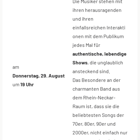
Die Musiker stehen mit
ihren herausragenden
und ihren
einfallsreichen Interakti
onen mit dem Publikum
jedes Mal für
authentische, lebendige
Shows
, die unglaublich
am
ansteckend sind.
Donnerstag, 29. August
Das Besondere an der
um
19 Uhr
charmanten Band aus
dem Rhein-Neckar-
Raum ist, dass sie die
beliebtesten Songs der
70er, 80er, 90er und
2000er, nicht einfach nur