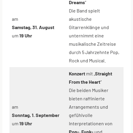
Dreams
“
Die Band spielt
am
akustische
Samstag, 31. August
Gitarrenklänge und
um
19 Uhr
unternimmt eine
musikalische Zeitreise
durch 5 Jahrzehnte Pop,
Rock und Musical.
Konzert
mit „
Straight
From the Heart
“
Die beiden Musiker
bieten raffinierte
am
Arrangements und
Sonntag, 1. September
gefühlvolle
um
19 Uhr
Interpretationen von
Pop-, Funk-
und