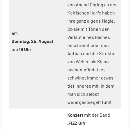
von Anand Ehring an der
Keltischen Harfe haben
ihre ganz eigene Magie.
Ob sie mit Tönen den
am
Verlauf eines Baches
Sonntag, 25. August
beschreibt oder den
um
19 Uhr
Aufbau und die Struktur
von Wellen als Klang
nachempfindet, es
schwingt immer etwas
tief Inneres mit, in dem
man sich selbst
widergespiegelt fühlt.
Konzert
mit der Band
„
FIZZ GIN“