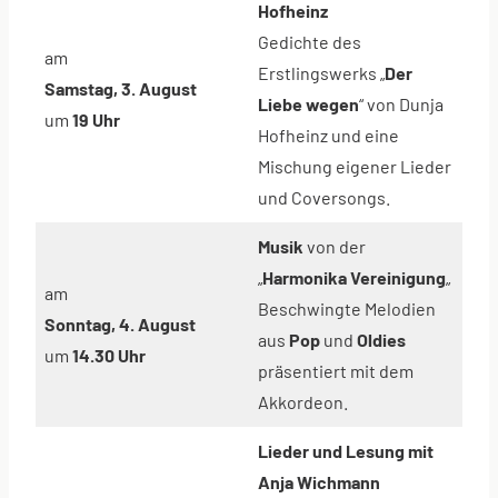
Hofheinz
Gedichte des
am
Erstlingswerks „
Der
Samstag, 3. August
Liebe wegen
“ von Dunja
um
19 Uhr
Hofheinz und eine
Mischung eigener Lieder
und Coversongs.
Musik
von der
„
Harmonika Vereinigung
„
am
Beschwingte Melodien
Sonntag, 4. August
aus
Pop
und
Oldies
um
14.30 Uhr
präsentiert mit dem
Akkordeon.
Lieder und Lesung mit
Anja Wichmann