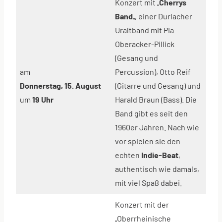
Konzert mit „
Cherrys
Band
„, einer Durlacher
Uraltband mit Pia
Oberacker-Pillick
(Gesang und
am
Percussion), Otto Reif
Donnerstag, 15. August
(Gitarre und Gesang) und
um
19 Uhr
Harald Braun (Bass). Die
Band gibt es seit den
1960er Jahren. Nach wie
vor spielen sie den
echten
Indie-Beat
,
authentisch wie damals,
mit viel Spaß dabei.
Konzert mit der
„Oberrheinische