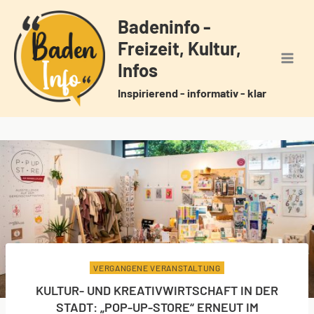
Zum
Badeninfo -
Inhalt
Freizeit, Kultur,
springen
Infos
Inspirierend - informativ - klar
VERGANGENE VERANSTALTUNG
KULTUR- UND KREATIVWIRTSCHAFT IN DER
STADT: „POP-UP-STORE“ ERNEUT IM