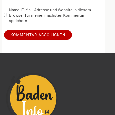
Name, E-Mail-Adresse und Website in diesem
Browser für meinen nächsten Kommentar
speichern.
Alternative: