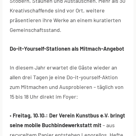
Stöbern, Staunen und Austauschen. Mehr als 30
Kreativschaffende sind vor Ort, weitere
präsentieren ihre Werke an einem kuratierten
Gemeinschaftsstand.
Do-it-Yourself-Stationen als Mitmach-Angebot
In diesem Jahr erwartet die Gäste wieder an
allen drei Tagen je eine Do-it-yourself-Aktion
zum Mitmachen und Ausprobieren – täglich von
15 bis 18 Uhr direkt im Foyer:
•
Freitag, 10.10.: Der Verein Kunstbus e.V. bringt
seine mobile Buchbindewerkstatt mit
– aus
recyceltem Papier entstehen Leporellos, Hefte,