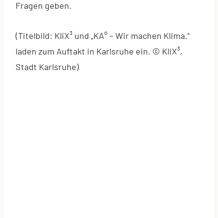
Fragen geben.
(Titelbild: KliX³ und „KA° – Wir machen Klima.“
laden zum Auftakt in Karlsruhe ein. © KliX³,
Stadt Karlsruhe)