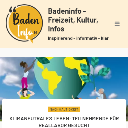
Zum
Badeninfo -
Inhalt
Freizeit, Kultur,
springen
Infos
Inspirierend - informativ - klar
NACHHALTIGKEIT
KLIMANEUTRALES LEBEN: TEILNEHMENDE FÜR
REALLABOR GESUCHT