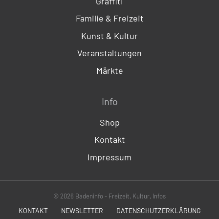
Graffiti
Familie & Freizeit
Kunst & Kultur
Veranstaltungen
Märkte
Info
Shop
Kontakt
Impressum
© 2026 Badeninfo - Freizeit, Kultur, Infos
KONTAKT
NEWSLETTER
DATENSCHUTZERKLÄRUNG