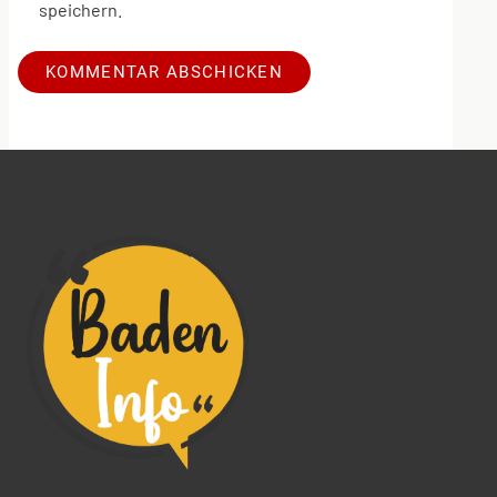
speichern.
Alternative: