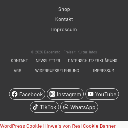
Shop
Kontakt
Impressum
© 2026 Badeninfo - Freizeit, Kultur, Infos
KONTAKT
NEWSLETTER
DATENSCHUTZERKLÄRUNG
AGB
WIDERRUFSBELEHRUNG
IMPRESSUM
SOCIALS
Facebook
Instagram
YouTube
TikTok
WhatsApp
WordPress Cookie Hinweis von Real Cookie Banner