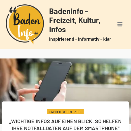
Zum
Badeninfo -
Inhalt
Freizeit, Kultur,
springen
Infos
Inspirierend - informativ - klar
FAMILIE & FREIZEIT
„WICHTIGE INFOS AUF EINEN BLICK: SO HELFEN
IHRE NOTFALLDATEN AUF DEM SMARTPHONE“