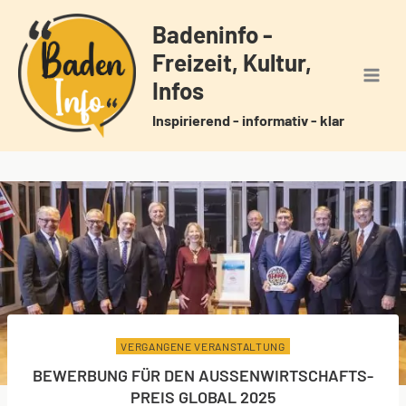
Zum
Badeninfo -
Inhalt
Freizeit, Kultur,
springen
Infos
Inspirierend - informativ - klar
VERGANGENE VERANSTALTUNG
BEWERBUNG FÜR DEN AUSSENWIRTSCHAFTS-P
REIS GLOBAL 2025