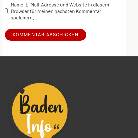
Name, E-Mail-Adresse und Website in diesem
Browser für meinen nächsten Kommentar
speichern.
Alternative: