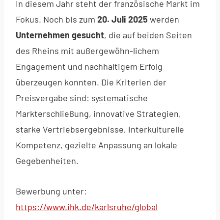
In diesem Jahr steht der französische Markt im
Fokus. Noch bis zum
20. Juli 2025
werden
Unternehmen gesucht
, die auf beiden Seiten
des Rheins mit außergewöhn-lichem
Engagement und nachhaltigem Erfolg
überzeugen konnten. Die Kriterien der
Preisvergabe sind: systematische
Markterschließung, innovative Strategien,
starke Vertriebsergebnisse, interkulturelle
Kompetenz, gezielte Anpassung an lokale
Gegebenheiten.
Bewerbung unter:
https://www.ihk.de/karlsruhe/global