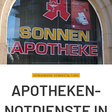
VERGANGENE VERANSTALTUNG
APOTHEKEN-
NOTDIENSTE IN