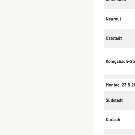
Neureut
Oststadt
Königsbach-St
Montag, 23.3.2
Südstadt
Durlach