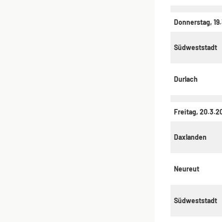
Donnerstag, 19
Südweststadt
Durlach
Freitag, 20.3.2
Daxlanden
Neureut
Südweststadt