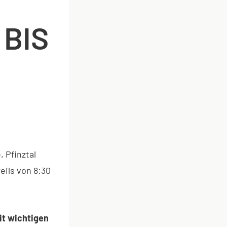
 BIS
, Pfinztal
eils von 8:30
it wichtigen