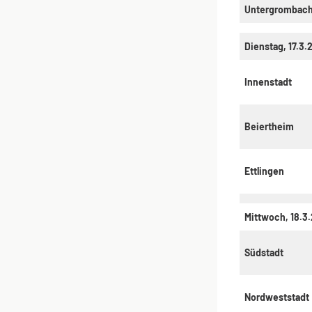
Untergrombac
Dienstag, 17.3.
Innenstadt
Beiertheim
Ettlingen
Mittwoch, 18.3
Südstadt
Nordweststadt