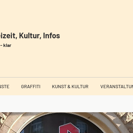
zeit, Kultur, Infos
- klar
NSTE
GRAFFITI
KUNST & KULTUR
VERANSTALTU