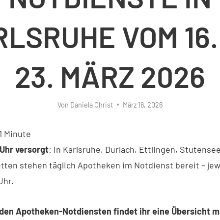
LSRUHE VOM 16.
23. MÄRZ 2026
Von
Daniela Christ
März 16, 2026
1
Minute
Uhr versorgt
: In Karlsruhe, Durlach, Ettlingen, Stutensee
tten stehen täglich Apotheken im Notdienst bereit – jew
Uhr.
 den Apotheken-Notdiensten findet ihr eine Übersicht m