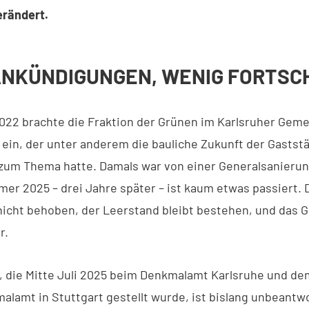
erändert.
ANKÜNDIGUNGEN, WENIG FORTSC
022 brachte die Fraktion der Grünen im Karlsruher Gem
 ein, der unter anderem die bauliche Zukunft der Gastst
um Thema hatte. Damals war von einer Generalsanierun
er 2025 – drei Jahre später – ist kaum etwas passiert. 
nicht behoben, der Leerstand bleibt bestehen, und das 
r.
, die Mitte Juli 2025 beim Denkmalamt Karlsruhe und de
lamt in Stuttgart gestellt wurde, ist bislang unbeantw