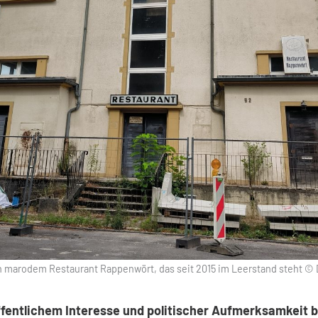
n marodem Restaurant Rappenwört, das seit 2015 im Leerstand steht © D
ffentlichem Interesse und politischer Aufmerksamkeit b