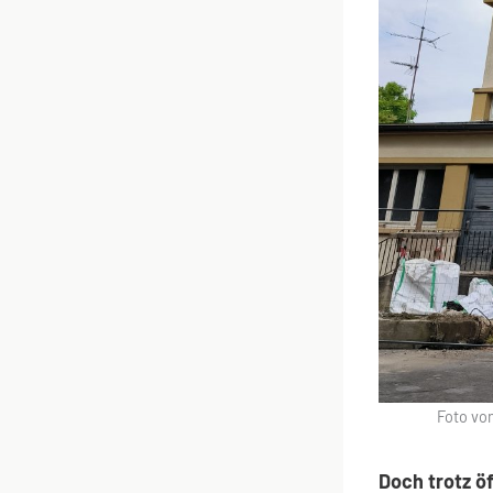
Foto vo
Doch trotz ö