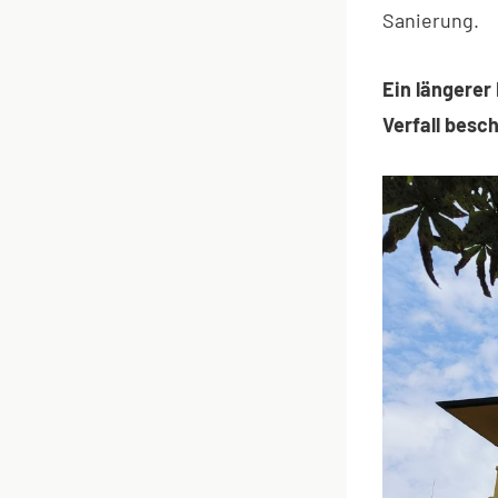
Sanierung.
Ein längere
Verfall besc