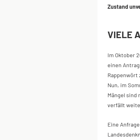
Zustand unv
VIELE 
Im Oktober 2
einen Antrag
Rappenwört z
Nun, im Somm
Mängel sind 
verfällt weite
Eine Anfrage
Landesdenkma