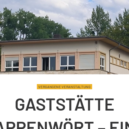
VERGANGENE VERANSTALTUNG
GASTSTÄTTE
APPENWÖRT – EI