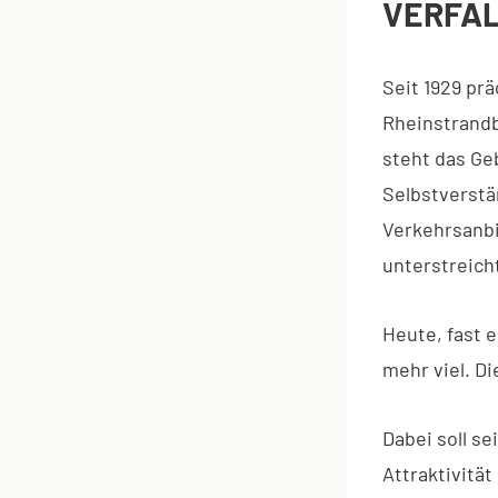
VERFA
Seit 1929 pr
Rheinstrandba
steht das Ge
Selbstverstä
Verkehrsanbi
unterstreich
Heute, fast e
mehr viel. Di
Dabei soll s
Attraktivitä