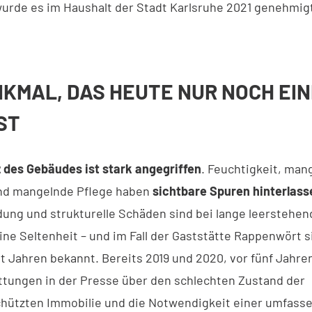
urde es im Haushalt der Stadt Karlsruhe 2021 genehmig
.
NKMAL, DAS HEUTE NUR NOCH EI
ST
 des Gebäudes ist stark angegriffen
. Feuchtigkeit, man
nd mangelnde Pflege haben
sichtbare Spuren hinterlass
ung und strukturelle Schäden sind bei lange leerstehe
ne Seltenheit – und im Fall der Gaststätte Rappenwört s
t Jahren bekannt. Bereits 2019 und 2020, vor fünf Jahre
ttungen in der Presse über den schlechten Zustand der
hützten Immobilie und die Notwendigkeit einer umfass