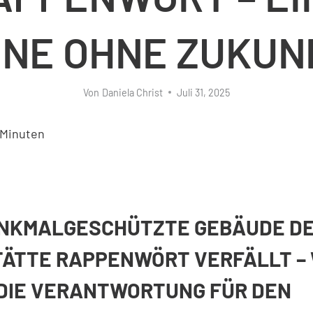
INE OHNE ZUKUN
Von
Daniela Christ
Juli 31, 2025
Minuten
ENKMALGESCHÜTZTE GEBÄUDE D
ÄTTE RAPPENWÖRT VERFÄLLT –
DIE VERANTWORTUNG FÜR DEN