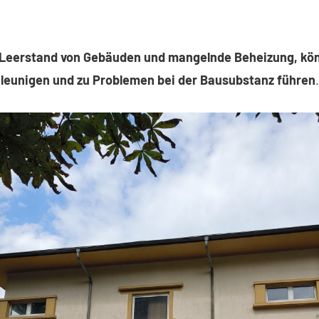
r Leerstand von Gebäuden und mangelnde Beheizung, kö
hleunigen und zu Problemen bei der Bausubstanz führen
.