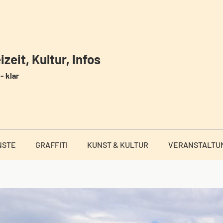
zeit, Kultur, Infos
- klar
NSTE
GRAFFITI
KUNST & KULTUR
VERANSTALTU