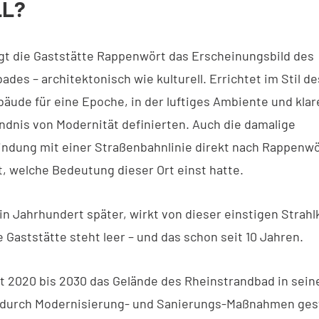
LL?
ägt die Gaststätte Rappenwört das Erscheinungsbild des
des – architektonisch wie kulturell. Errichtet im Stil d
bäude für eine Epoche, in der luftiges Ambiente und klar
ndnis von Modernität definierten. Auch die damalige
ndung mit einer Straßenbahnlinie direkt nach Rappenw
t, welche Bedeutung dieser Ort einst hatte.
in Jahrhundert später, wirkt von dieser einstigen Strahlk
e Gaststätte steht leer – und das schon seit 10 Jahren.
eit 2020 bis 2030 das Gelände des Rheinstrandbad in sein
t durch Modernisierung- und Sanierungs-Maßnahmen ges