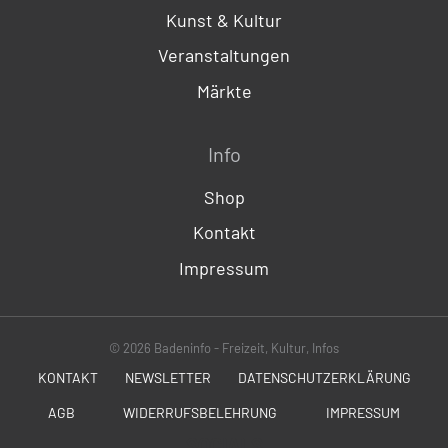
Kunst & Kultur
Veranstaltungen
Märkte
Info
Shop
Kontakt
Impressum
© 2026 Badeninfo - Freizeit, Kultur, Infos
KONTAKT
NEWSLETTER
DATENSCHUTZERKLÄRUNG
AGB
WIDERRUFSBELEHRUNG
IMPRESSUM
SOCIALS