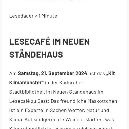
Lesedauer
< 1
Minute
LESECAFÉ IM NEUEN
STÄNDEHAUS
Am
Samstag, 21. September 2024
, ist das
„Kit
Klimamonster“
in der Karlsruher
Stadtbibliothek im Neuen Ständehaus im
Lesecafé zu Gast: Das freundliche Maskottchen
ist ein Experte in Sachen Wetter, Natur und
Klima. Auf kindgerechte Weise erklärt es, was
Klima eigentlich ist, warum es sich verändert