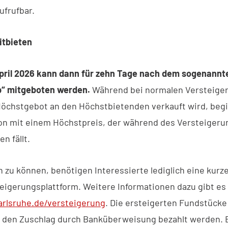
ufrufbar.
itbieten
pril 2026 kann dann für zehn Tage nach dem sogenannt
p“ mitgeboten werden.
Während bei normalen Versteige
Höchstgebot an den Höchstbietenden verkauft wird, begi
on mit einem Höchstpreis, der während des Versteiger
n fällt.
 zu können, benötigen Interessierte lediglich eine kur
teigerungsplattform. Weitere Informationen dazu gibt es
rlsruhe.de/versteigerung
. Die ersteigerten Fundstück
 den Zuschlag durch Banküberweisung bezahlt werden. 