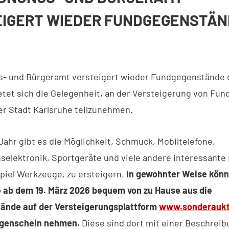
IGERT WIEDER FUNDGEGENSTÄN
- und Bürgeramt versteigert wieder Fundgegenstände o
ietet sich die Gelegenheit, an der Versteigerung von Fu
r Stadt Karlsruhe teilzunehmen.
Jahr gibt es die Möglichkeit, Schmuck, Mobiltelefone,
selektronik, Sportgeräte und viele andere interessante
piel Werkzeuge, zu ersteigern.
In gewohnter Weise kön
e ab dem 19. März 2026 bequem von zu Hause aus die
ände auf der Versteigerungsplattform
www.sonderaukt
ugenschein nehmen.
Diese sind dort mit einer Beschrei