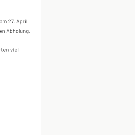
am 27. April
gen Abholung.
ten viel