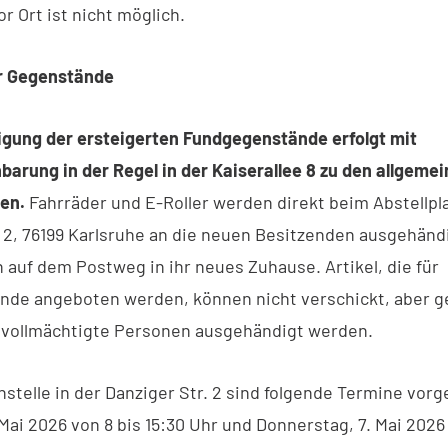
r Ort ist nicht möglich.
r Gegenstände
gung der ersteigerten Fundgegenstände erfolgt mit
barung in der Regel in der Kaiserallee 8 zu den allgeme
en.
Fahrräder und E-Roller werden direkt beim Abstellpla
. 2, 76199 Karlsruhe an die neuen Besitzenden ausgehändi
n auf dem Postweg in ihr neues Zuhause. Artikel, die für
nde angeboten werden, können nicht verschickt, aber g
bevollmächtigte Personen ausgehändigt werden.
nstelle in der Danziger Str. 2 sind folgende Termine vor
Mai 2026 von 8 bis 15:30 Uhr und Donnerstag, 7. Mai 2026