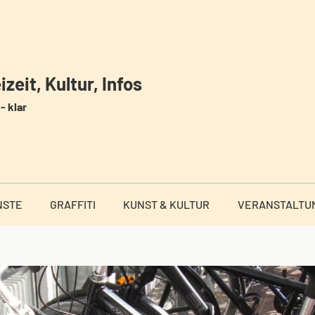
zeit, Kultur, Infos
- klar
NSTE
GRAFFITI
KUNST & KULTUR
VERANSTALTU