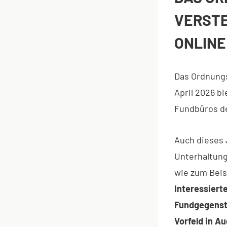
VERSTE
ONLINE
Das Ordnungs
April 2026 b
Fundbüros de
Auch dieses 
Unterhaltung
wie zum Beis
Interessiert
Fundgegenst
Vorfeld in A