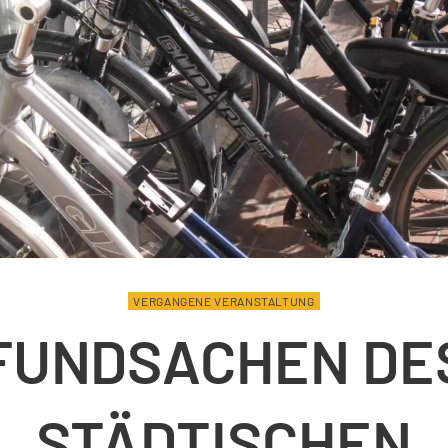
VERGANGENE VERANSTALTUNG
FUNDSACHEN DE
STÄDTISCHEN