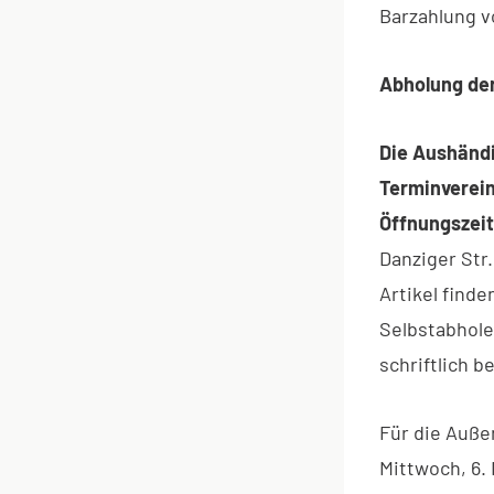
Barzahlung vo
Abholung de
Die Aushändi
Terminverein
Öffnungszeit
Danziger Str
Artikel finde
Selbstabhole
schriftlich 
Für die Auße
Mittwoch, 6. 