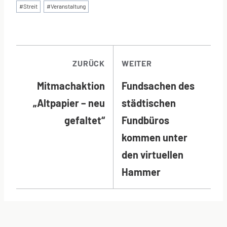
#
Streit
#
Veranstaltung
BEITRAGSNAVI
ZURÜCK
WEITER
Mitmachaktion
Fundsachen des
„Altpapier – neu
städtischen
gefaltet“
Fundbüros
kommen unter
den virtuellen
Hammer