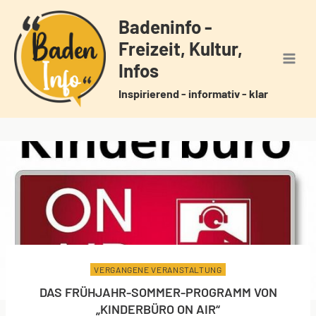
Zum
Badeninfo -
Inhalt
Freizeit, Kultur,
springen
Infos
Inspirierend - informativ - klar
VERGANGENE VERANSTALTUNG
DAS FRÜHJAHR-SOMMER-PROGRAMM VON
„KINDERBÜRO ON AIR“