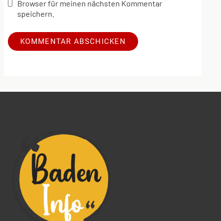
Browser für meinen nächsten Kommentar
speichern.
Alternative: