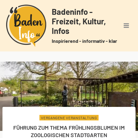
Zum
Badeninfo -
Inhalt
Freizeit, Kultur,
springen
Infos
Inspirierend - informativ - klar
VERGANGENE VERANSTALTUNG
FÜHRUNG ZUM THEMA FRÜHLINGSBLUMEN IM
ZOOLOGISCHEN STADTGARTEN