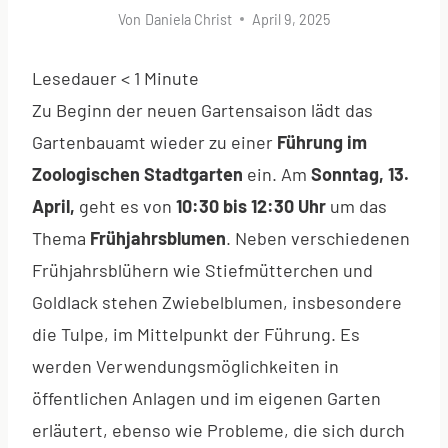
Von
Daniela Christ
April 9, 2025
Lesedauer
< 1
Minute
Zu Beginn der neuen Gartensaison lädt das
Gartenbauamt wieder zu einer
Führung im
Zoologischen Stadtgarten
ein. Am
Sonntag,
13.
April,
geht es von
10:30 bis 12:30 Uhr
um das
Thema
Frühjahrsblumen
. Neben verschiedenen
Frühjahrsblühern wie Stiefmütterchen und
Goldlack stehen Zwiebelblumen, insbesondere
die Tulpe, im Mittelpunkt der Führung. Es
werden Verwendungsmöglichkeiten in
öffentlichen Anlagen und im eigenen Garten
erläutert, ebenso wie Probleme, die sich durch