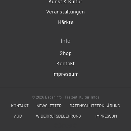
Kunst & Kultur
Veranstaltungen
Märkte
Info
Shop
Kontakt
Impressum
© 2026 Badeninfo - Freizeit, Kultur, Infos
KONTAKT
NEWSLETTER
DATENSCHUTZERKLÄRUNG
AGB
WIDERRUFSBELEHRUNG
IMPRESSUM
SOCIALS