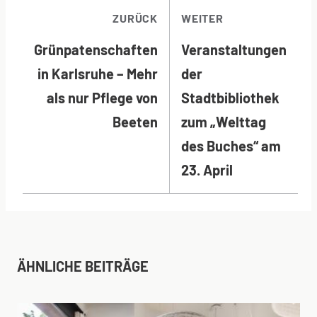
BEITRAGSNAVI
ZURÜCK
WEITER
Grünpatenschaften
Veranstaltungen
in Karlsruhe – Mehr
der
als nur Pflege von
Stadtbibliothek
Beeten
zum „Welttag
des Buches“ am
23. April
ÄHNLICHE BEITRÄGE