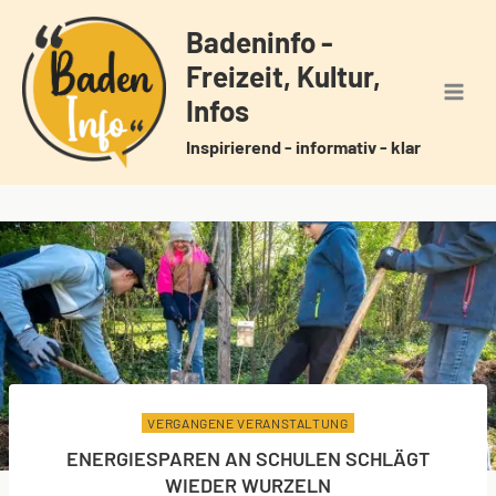
Zum
Badeninfo -
Inhalt
Freizeit, Kultur,
springen
Infos
Inspirierend - informativ - klar
VERGANGENE VERANSTALTUNG
ENERGIESPAREN AN SCHULEN SCHLÄGT
WIEDER WURZELN