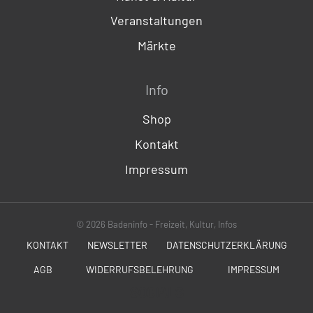
Veranstaltungen
Märkte
Info
Shop
Kontakt
Impressum
© 2026 Badeninfo - Freizeit, Kultur, Infos
KONTAKT
NEWSLETTER
DATENSCHUTZERKLÄRUNG
AGB
WIDERRUFSBELEHRUNG
IMPRESSUM
SOCIALS