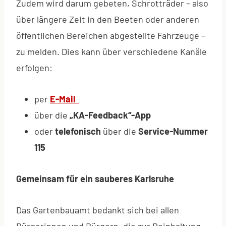
Zudem wird darum gebeten, Schrotträder – also
über längere Zeit in den Beeten oder anderen
öffentlichen Bereichen abgestellte Fahrzeuge –
zu melden. Dies kann über verschiedene Kanäle
erfolgen:
per
E-Mail
über die
„KA-Feedback“-App
oder
telefonisch
über die
Service-Nummer
115
Gemeinsam für ein sauberes Karlsruhe
Das Gartenbauamt bedankt sich bei allen
Bürgerinnen und Bürgern, die zur Reinhaltung