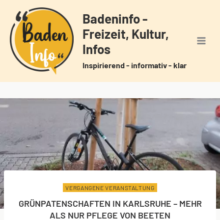
Zum
Badeninfo -
Inhalt
Freizeit, Kultur,
springen
Infos
Inspirierend - informativ - klar
VERGANGENE VERANSTALTUNG
GRÜNPATENSCHAFTEN IN KARLSRUHE – MEHR
ALS NUR PFLEGE VON BEETEN