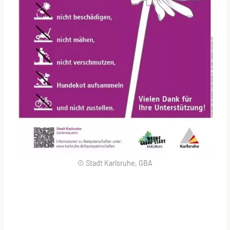
© Stadt Karlsruhe, GBA