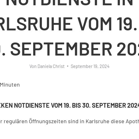
LSRUHE VOM 19.
0. SEPTEMBER 20
Von
Daniela Christ
September 19, 2024
Minuten
KEN NOTDIENSTE VOM 19. BIS 30. SEPTEMBER 202
r regulären Öffnungszeiten sind in Karlsruhe diese Apo