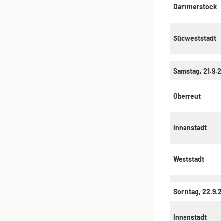
Dammerstock
Südweststadt
Samstag, 21.9.
Oberreut
Innenstadt
Weststadt
Sonntag, 22.9.
Innenstadt