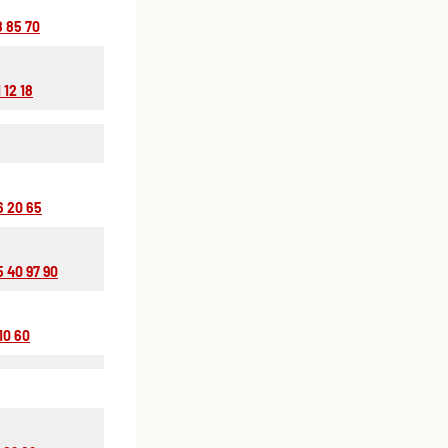
8 85 70
 12 18
6 20 65
5 40 97 90
 10 60