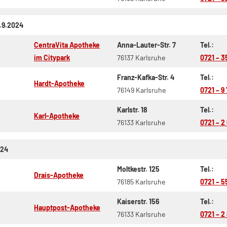
.9.2024
CentraVita Apotheke
Anna-Lauter-Str. 7
Tel.:
im Citypark
76137 Karlsruhe
0721 – 3
Franz-Kafka-Str. 4
Tel.:
Hardt-Apotheke
76149 Karlsruhe
0721 – 9 
Karlstr. 18
Tel.:
Karl-Apotheke
76133 Karlsruhe
0721 – 2
024
Moltkestr. 125
Tel.:
Drais-Apotheke
76185 Karlsruhe
0721 – 5
Kaiserstr. 156
Tel.:
Hauptpost-Apotheke
76133 Karlsruhe
0721 – 2