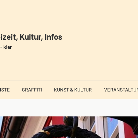
zeit, Kultur, Infos
- klar
NSTE
GRAFFITI
KUNST & KULTUR
VERANSTALTU