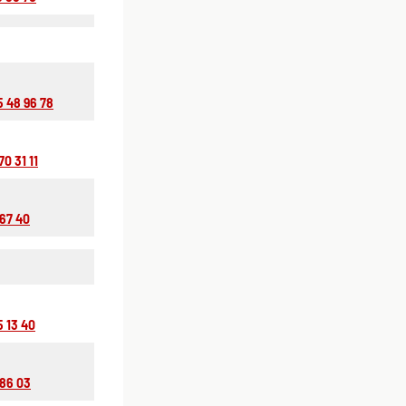
5 48 96 78
70 31 11
 67 40
5 13 40
 86 03