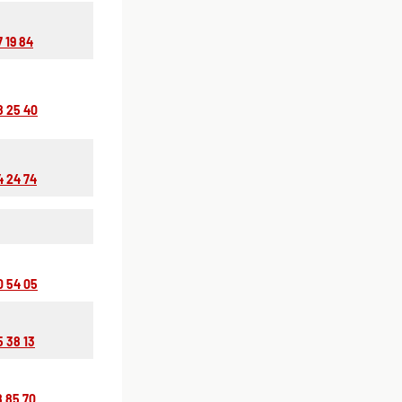
7 19 84
8 25 40
4 24 74
0 54 05
5 38 13
8 85 70