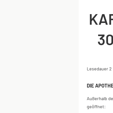
KAR
3
Lesedauer
2
DIE APOTHE
Außerhalb de
geöffnet: