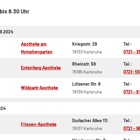
bis 8.30 Uhr
.9.2024
Apotheke am
Kriegsstr. 29
Tel.:
Nymphengarten
76133 Karlsruhe
0721 – 3
Rheinstr. 59
Tel.:
Entenfang Apotheke
76185 Karlsruhe
0721- 55
Lötzener Str. 8
Tel.:
Wildpark-Apotheke
76139 Karlsruhe
0721 – 9
024
Durlacher Allee 111
Tel.:
Friesen-Apotheke
76137 Karlsruhe
0721 – 9