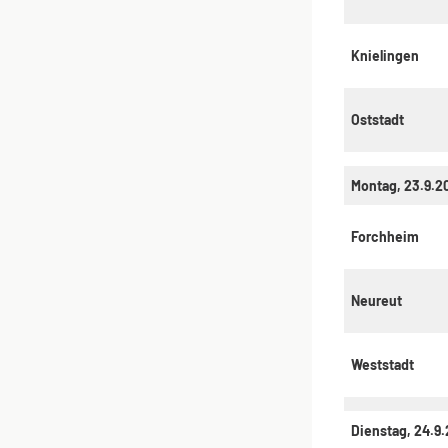
Knielingen
Oststadt
Montag, 23.9.2
Forchheim
Neureut
Weststadt
Dienstag, 24.9