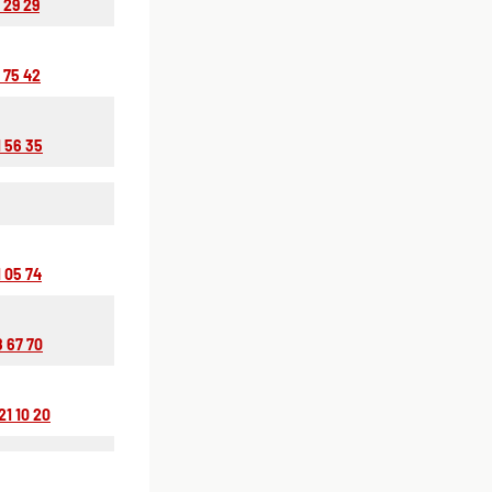
1 29 29
 75 42
1 56 35
1 05 74
8 67 70
21 10 20