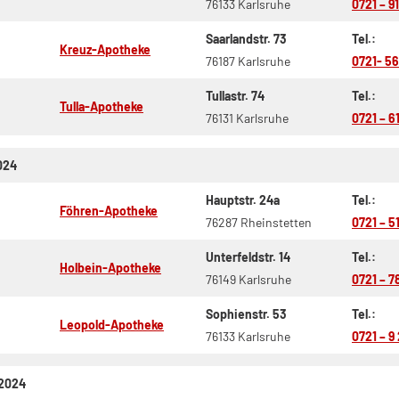
76133 Karlsruhe
0721 – 9
Saarlandstr. 73
Tel.:
Kreuz-Apotheke
76187 Karlsruhe
0721- 56
Tullastr. 74
Tel.:
Tulla-Apotheke
76131 Karlsruhe
0721 – 6
024
Hauptstr. 24a
Tel.:
Föhren-Apotheke
76287 Rheinstetten
0721 – 5
Unterfeldstr. 14
Tel.:
Holbein-Apotheke
76149 Karlsruhe
0721 – 7
Sophienstr. 53
Tel.:
Leopold-Apotheke
76133 Karlsruhe
0721 – 9 
.2024