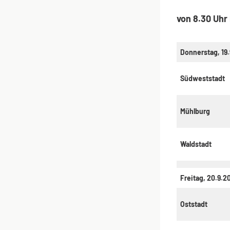
von 8.30 Uhr 
Donnerstag, 19
Südweststadt
Mühlburg
Waldstadt
Freitag, 20.9.2
Oststadt