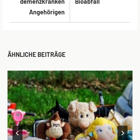
demenzkranken
Bioabfall
Angehörigen
ÄHNLICHE BEITRÄGE