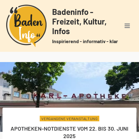
Zum
Badeninfo -
Inhalt
Freizeit, Kultur,
springen
Infos
Inspirierend - informativ - klar
VERGANGENE VERANSTALTUNG
APOTHEKEN-NOTDIENSTE VOM 22. BIS 30. JUNI
2025