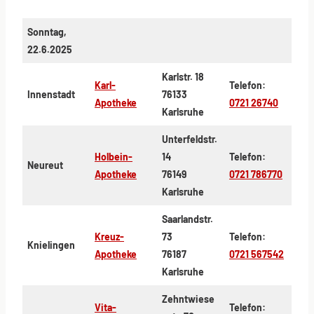
Sonntag,
22.6.2025
Karlstr. 18
Karl-
Telefon:
Innenstadt
76133
Apotheke
0721 26740
Karlsruhe
Unterfeldstr.
Holbein-
14
Telefon:
Neureut
Apotheke
76149
0721 786770
Karlsruhe
Saarlandstr.
Kreuz-
73
Telefon:
Knielingen
Apotheke
76187
0721 567542
Karlsruhe
Zehntwiese
Vita-
Telefon: