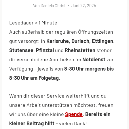
Von
Daniela Christ
Juni 22, 2025
Lesedauer
< 1
Minute
Auch außerhalb der regulären Öffnungszeiten
gut versorgt: In
Karlsruhe, Durlach, Ettlingen
,
Stutensee
,
Pfinztal
und
Rheinstetten
stehen
dir verschiedene Apotheken im
Notdienst
zur
Verfügung – jeweils von
8:30 Uhr morgens bis
8:30 Uhr am Folgetag
.
Wenn dir dieser Service weiterhilft und du
unsere Arbeit unterstützen möchtest, freuen
wir uns über eine kleine
Spende
.
Bereits ein
kleiner Beitrag hilft
– vielen Dank!