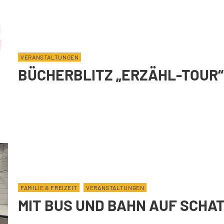
VERANSTALTUNGEN
BÜCHERBLITZ „ERZÄHL-TOUR“
FAMILIE & FREIZEIT
VERANSTALTUNGEN
MIT BUS UND BAHN AUF SCHA