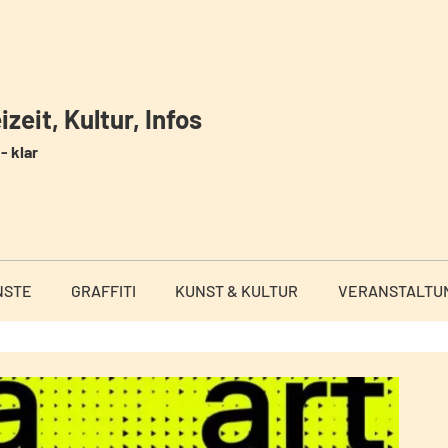
zeit, Kultur, Infos
- klar
NSTE
GRAFFITI
KUNST & KULTUR
VERANSTALTU