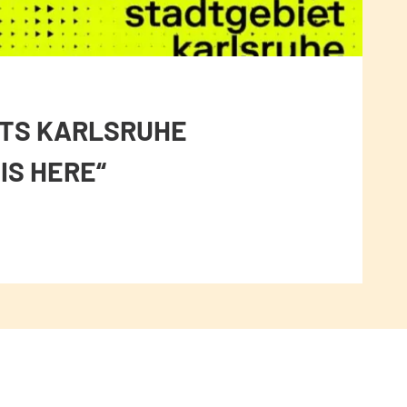
RTS KARLSRUHE
IS HERE“