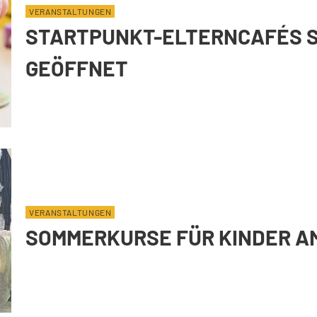
VERANSTALTUNGEN
STARTPUNKT-ELTERNCAFÉS S
GEÖFFNET
VERANSTALTUNGEN
SOMMERKURSE FÜR KINDER A