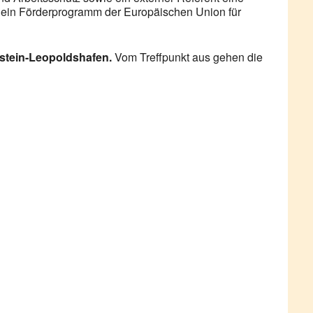
t ein Förderprogramm der Europäischen Union für
tein-Leopoldshafen.
Vom Treffpunkt aus gehen die