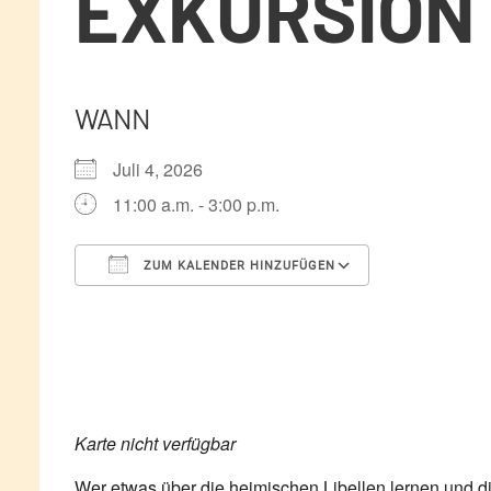
EXKURSION 
WANN
Juli 4, 2026
11:00 a.m. - 3:00 p.m.
ZUM KALENDER HINZUFÜGEN
ICS herunterladen
Google Kale
Karte nicht verfügbar
Wer etwas über die heimischen Libellen lernen und di