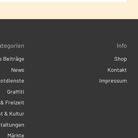
ategorien
Info
 Beiträge
Shop
News
Kontakt
otdienste
Impressum
Graffiti
 & Freizeit
t & Kultur
taltungen
Märkte