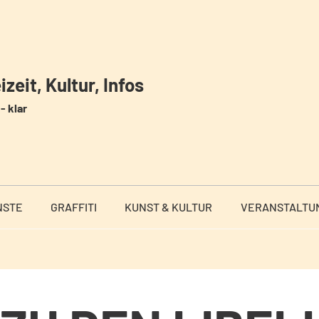
zeit, Kultur, Infos
- klar
NSTE
GRAFFITI
KUNST & KULTUR
VERANSTALTU