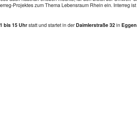
terreg-Projektes zum Thema Lebensraum Rhein ein. Interreg is
1 bis 15 Uhr
statt
und startet in der
Daimlerstraße 32
in
Eggens