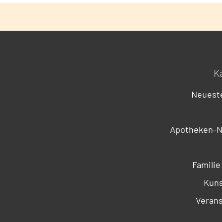
K
Neueste
Apotheken-N
Familie
Kuns
Verans