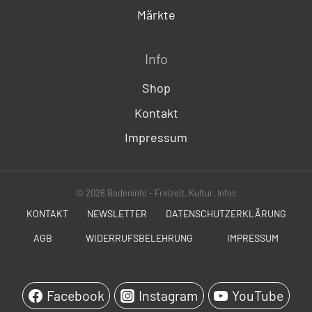
Märkte
Info
Shop
Kontakt
Impressum
© 2026 Badeninfo - Freizeit, Kultur, Infos
KONTAKT
NEWSLETTER
DATENSCHUTZERKLÄRUNG
AGB
WIDERRUFSBELEHRUNG
IMPRESSUM
SOCIALS
Facebook
Instagram
YouTube