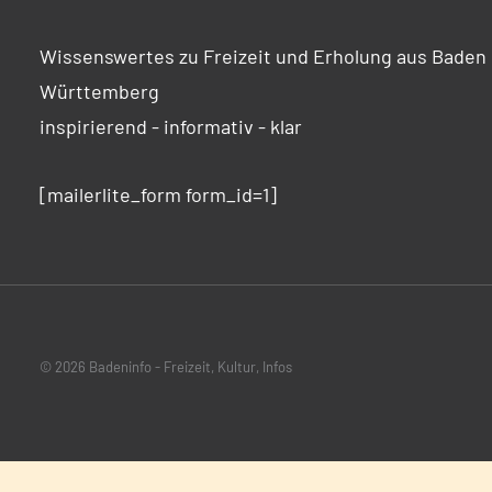
Wissenswertes zu Freizeit und Erholung aus Baden
Württemberg
inspirierend - informativ - klar
[mailerlite_form form_id=1]
© 2026 Badeninfo - Freizeit, Kultur, Infos
WordPress Cookie Hinweis von Real Cookie Banner