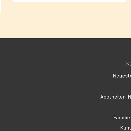
K
Neueste
Apotheken-N
Familie
Kuns