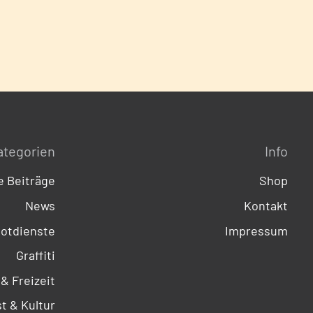
ategorien
Info
 Beiträge
Shop
News
Kontakt
otdienste
Impressum
Graffiti
 & Freizeit
t & Kultur