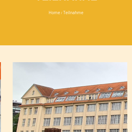
Home
Teilnahme
/