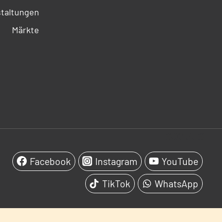
taltungen
Märkte
SOCIALS
Facebook
Instagram
YouTube
TikTok
WhatsApp