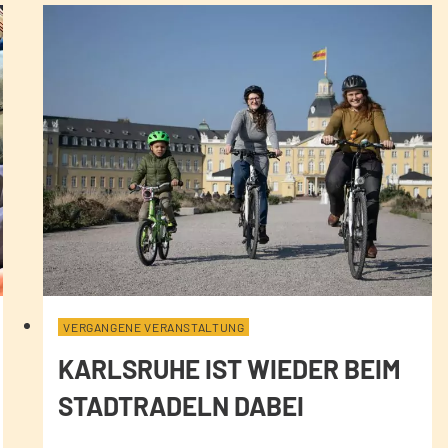
VERGANGENE VERANSTALTUNG
KARLSRUHE IST WIEDER BEIM
STADTRADELN DABEI