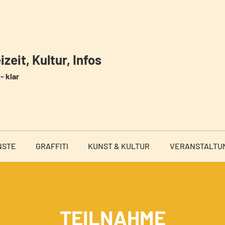
zeit, Kultur, Infos
- klar
NSTE
GRAFFITI
KUNST & KULTUR
VERANSTALTU
TEILNAHME