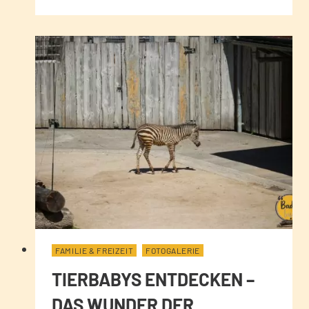
FAMILIE & FREIZEIT
FOTOGALERIE
TIERBABYS ENTDECKEN –
DAS WUNDER DER