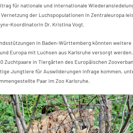
itrag für nationale und internationale Wiederansiedelun
e Vernetzung der Luchspopulationen in Zentraleuropa leis
ynx-Koordinatorin Dr. Kristina Vogt.
ndsstützungen in Baden-Württemberg könnten weitere P
und Europa mit Luchsen aus Karlsruhe versorgt werden. 
20 Zuchtpaare in Tiergärten des Europäischen Zooverba
tige Jungtiere für Auswilderungen infrage kommen, un
mmengestellte Paar im Zoo Karlsruhe.