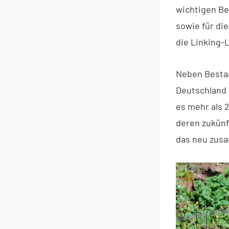
wichtigen Be
sowie für di
die Linking-L
Neben Besta
Deutschland 
es mehr als 
deren zukünf
das neu zusa