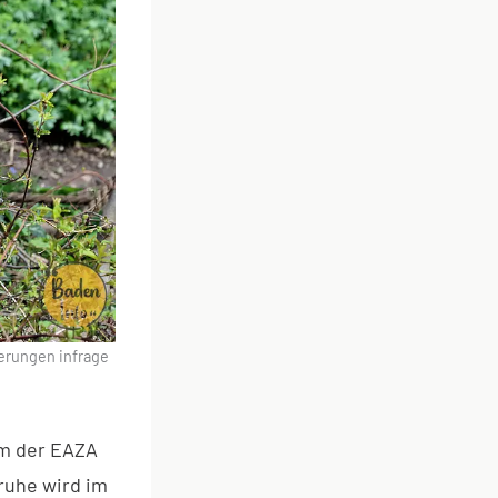
erungen infrage
mm der EAZA
ruhe wird im