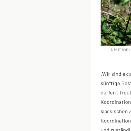
Der männli
„Wir sind ext
künftige Bes
dürfen“, freu
Koordination
klassischen 
Koordination
und zuständ