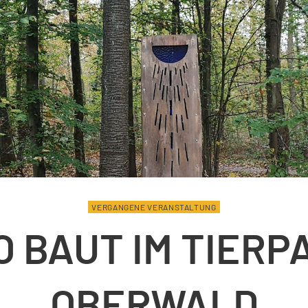
VERGANGENE VERANSTALTUNG
O BAUT IM TIERP
OBERWALD