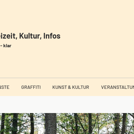
zeit, Kultur, Infos
- klar
NSTE
GRAFFITI
KUNST & KULTUR
VERANSTALTU