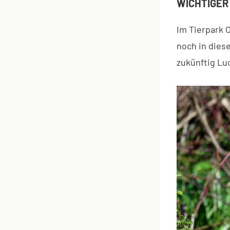
WICHTIGER
Im Tierpark 
noch in dies
zukünftig Lu