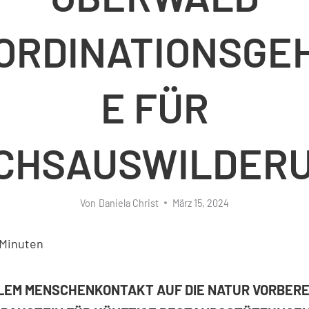
ORDINATIONSGE
E FÜR
CHSAUSWILDER
Von
Daniela Christ
März 15, 2024
Minuten
ALEM MENSCHENKONTAKT AUF DIE NATUR VORBERE