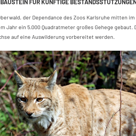
 BAUSTEIN FÜR KÜNFTIGE BESTANDSSTÜTZUNGE
Oberwald, der Dependance des Zoos Karlsruhe mitten im 
em Jahr ein 5.000 Quadratmeter großes Gehege gebaut. D
chse auf eine Auswilderung vorbereitet werden.