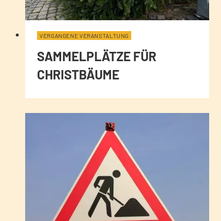
VERGANGENE VERANSTALTUNG
SAMMELPLÄTZE FÜR
CHRISTBÄUME