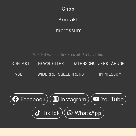
Shop
Kontakt
Impressum
© 2026 Badeninfo - Freizeit, Kultur, Infos
KONTAKT
NEWSLETTER
DATENSCHUTZERKLÄRUNG
AGB
WIDERRUFSBELEHRUNG
IMPRESSUM
SOCIALS
Facebook
Instagram
YouTube
TikTok
WhatsApp
WordPress Cookie Hinweis von Real Cookie Banner