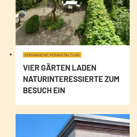
VERGANGENE VERANSTALTUNG
VIER GÄRTEN LADEN
NATURINTERESSIERTE ZUM
BESUCH EIN