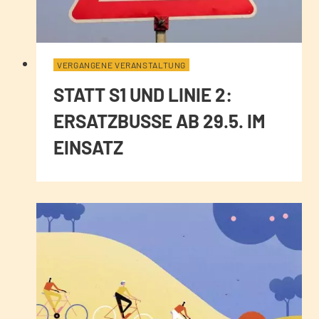
VERGANGENE VERANSTALTUNG
STATT S1 UND LINIE 2:
ERSATZBUSSE AB 29.5. IM
EINSATZ