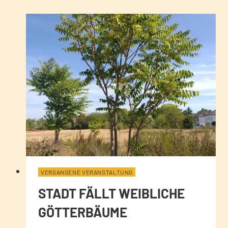
VERGANGENE VERANSTALTUNG
STADT FÄLLT WEIBLICHE
GÖTTERBÄUME