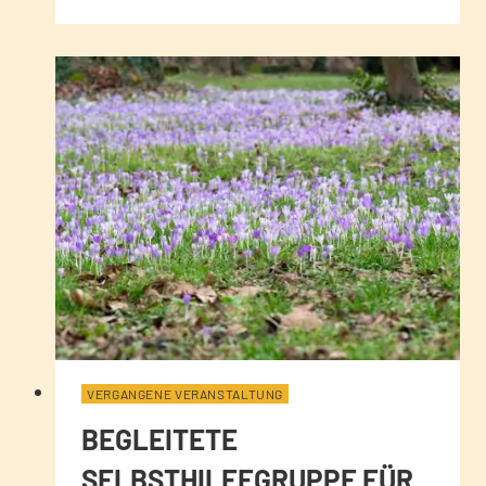
VERGANGENE VERANSTALTUNG
BEGLEITETE
SELBSTHILFEGRUPPE FÜR