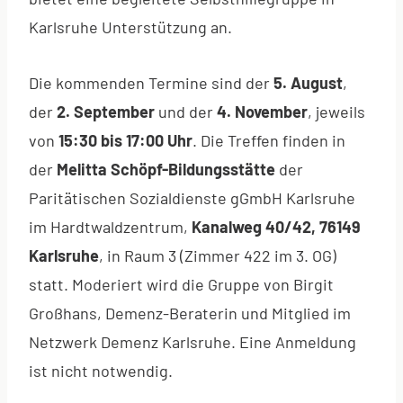
Karlsruhe Unterstützung an.
Die kommenden Termine sind der
5. August
,
der
2. September
und der
4. November
, jeweils
von
15:30 bis 17:00 Uhr
. Die Treffen finden in
der
Melitta Schöpf-Bildungsstätte
der
Paritätischen Sozialdienste gGmbH Karlsruhe
im Hardtwaldzentrum,
Kanalweg 40/42, 76149
Karlsruhe
, in Raum 3 (Zimmer 422 im 3. OG)
statt. Moderiert wird die Gruppe von Birgit
Großhans, Demenz-Beraterin und Mitglied im
Netzwerk Demenz Karlsruhe. Eine Anmeldung
ist nicht notwendig.