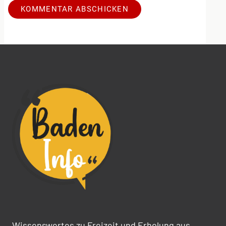
Alternative:
Wissenswertes zu Freizeit und Erholung aus