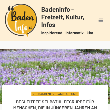
Zum
Badeninfo -
Inhalt
Freizeit, Kultur,
springen
Infos
Inspirierend - informativ - klar
VERGANGENE VERANSTALTUNG
BEGLEITETE SELBSTHILFEGRUPPE FÜR
MENSCHEN, DIE IN JÜNGEREN JAHREN AN