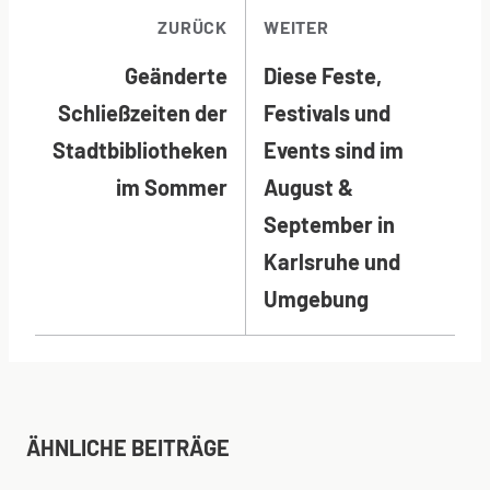
BEITRAGSNAVI
ZURÜCK
WEITER
Geänderte
Diese Feste,
Schließzeiten der
Festivals und
Stadtbibliotheken
Events sind im
im Sommer
August &
September in
Karlsruhe und
Umgebung
ÄHNLICHE BEITRÄGE