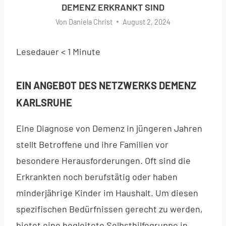
DEMENZ ERKRANKT SIND
Von
Daniela Christ
August 2, 2024
Lesedauer
< 1
Minute
EIN ANGEBOT DES NETZWERKS DEMENZ
KARLSRUHE
Eine Diagnose von Demenz in jüngeren Jahren
stellt Betroffene und ihre Familien vor
besondere Herausforderungen. Oft sind die
Erkrankten noch berufstätig oder haben
minderjährige Kinder im Haushalt. Um diesen
spezifischen Bedürfnissen gerecht zu werden,
bietet eine begleitete Selbsthilfegruppe in