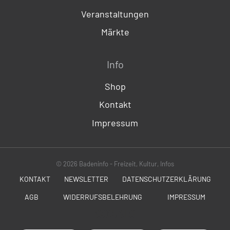
Veranstaltungen
Märkte
Info
Shop
Kontakt
Impressum
© 2026 Badeninfo - Freizeit, Kultur, Infos
KONTAKT
NEWSLETTER
DATENSCHUTZERKLÄRUNG
AGB
WIDERRUFSBELEHRUNG
IMPRESSUM
SOCIALS