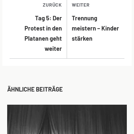
BEITRAGSNAVI
ZURÜCK
WEITER
Tag 5: Der
Trennung
Protest in den
meistern – Kinder
Platanen geht
stärken
weiter
ÄHNLICHE BEITRÄGE