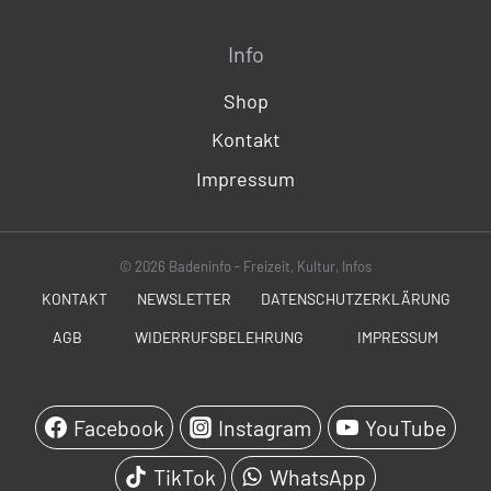
Info
Shop
Kontakt
Impressum
© 2026 Badeninfo - Freizeit, Kultur, Infos
KONTAKT
NEWSLETTER
DATENSCHUTZERKLÄRUNG
AGB
WIDERRUFSBELEHRUNG
IMPRESSUM
SOCIALS
Facebook
Instagram
YouTube
TikTok
WhatsApp