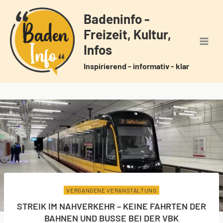
Zum
Badeninfo -
Inhalt
Freizeit, Kultur,
springen
Infos
Inspirierend - informativ - klar
VERGANGENE VERANSTALTUNG
STREIK IM NAHVERKEHR – KEINE FAHRTEN DER
BAHNEN UND BUSSE BEI DER VBK