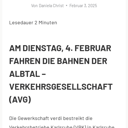
Von
Daniela Christ
Februar 3, 2025
Lesedauer
2
Minuten
AM DIENSTAG, 4. FEBRUAR
FAHREN DIE BAHNEN DER
ALBTAL –
VERKEHRSGESELLSCHAFT
(AVG)
Die Gewerkschaft verdi bestreikt die
Verkehrsbetriebe Karlsruhe (VBK) in Karlsruhe.