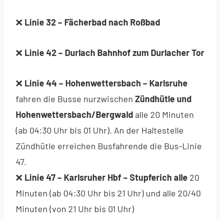
❌
Linie 32 – Fächerbad nach Roßbad
❌
Linie 42 – Durlach Bahnhof zum Durlacher Tor
❌
Linie 44 – Hohenwettersbach – Karlsruhe
fahren die Busse nurzwischen
Zündhütle und
Hohenwettersbach/Bergwald
alle 20 Minuten
(ab 04:30 Uhr bis 01 Uhr). An der Haltestelle
Zündhütle erreichen Busfahrende die Bus-Linie
47.
❌
Linie 47 – Karlsruher Hbf – Stupferich alle
20
Minuten (ab 04:30 Uhr bis 21 Uhr) und alle 20/40
Minuten (von 21 Uhr bis 01 Uhr)