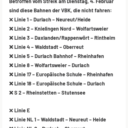
Betroffen vom Streik am Dienstag, 4. Februar
sind diese Bahnen der VBK, die nicht fahren:
❌
Linie 1 – Durlach – Neureut/Heide
❌ Linie 2 – Knielingen Nord – Wolfartsweier
❌ Linie 3 – Daxlanden/Rappenwört – Rintheim
❌ Linie 4 – Waldstadt – Oberreut
❌ Linie 5 – Durlach Bahnhof – Rheinhafen
❌ Linie 8 – Wolfartsweier – Durlach
❌ Linie 17 – Europäische Schule – Rheinhafen
❌ Linie 18 – Europäische Schule – Durlach
❌ S 2 – Rheinstetten – Stutensee
❌
Linie E
❌
Linie NL 1 – Waldstadt – Neureut – Heide