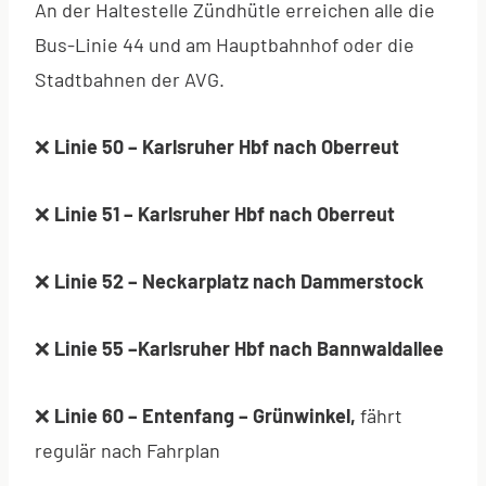
An der Haltestelle Zündhütle erreichen alle die
Bus-Linie 44 und am Hauptbahnhof oder die
Stadtbahnen der AVG.
❌
Linie 50 – Karlsruher Hbf
nach Oberreut
❌
Linie 51 – Karlsruher Hbf nach Oberreut
❌
Linie 52 – Neckarplatz nach Dammerstock
❌
Linie 55 –
Karlsruher Hbf
nach
Bannwaldallee
❌
Linie 60 – Entenfang – Grünwinkel,
fährt
regulär nach Fahrplan