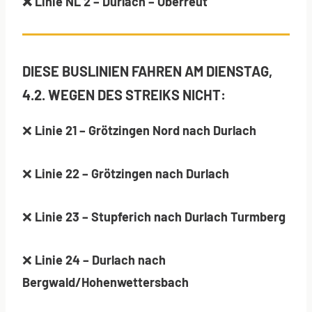
❌
Linie NL 2 – Durlach – Oberreut
DIESE BUSLINIEN FAHREN AM DIENSTAG,
4.2. WEGEN DES STREIKS NICHT:
❌
Linie
21 – Grötzingen Nord nach Durlach
❌
Linie 22 – Grötzingen nach Durlach
❌
Linie 23 – S
tupferich nach Durlach Turmberg
❌
Linie 24 –
Durlach nach
Bergwald/Hohenwettersbach