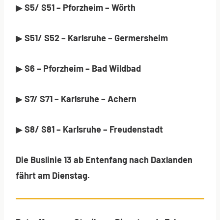
▶
S5/ S51 – Pforzheim – Wörth
▶
S51/ S52 – Karlsruhe – Germersheim
▶
S6 – Pforzheim – Bad Wildbad
▶
S7/ S71 – Karlsruhe – Achern
▶
S8/ S81 – Karlsruhe – Freudenstadt
Die Buslinie 13 ab Entenfang nach Daxlanden
fährt am Dienstag.