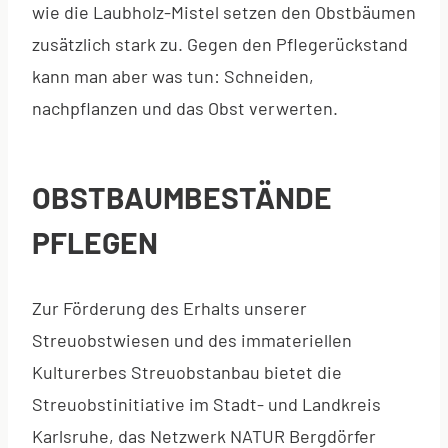
wie die Laubholz-Mistel setzen den Obstbäumen
zusätzlich stark zu. Gegen den Pflegerückstand
kann man aber was tun: Schneiden,
nachpflanzen und das Obst verwerten.
OBSTBAUMBESTÄNDE
PFLEGEN
Zur Förderung des Erhalts unserer
Streuobstwiesen und des immateriellen
Kulturerbes Streuobstanbau bietet die
Streuobstinitiative im Stadt- und Landkreis
Karlsruhe, das Netzwerk NATUR Bergdörfer