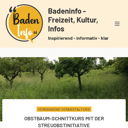
Zum
Badeninfo -
Inhalt
Freizeit, Kultur,
springen
Infos
Inspirierend - informativ - klar
VERGANGENE VERANSTALTUNG
OBSTBAUM-SCHNITTKURS MIT DER
STREUOBSTINITIATIVE