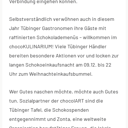
Verbindung eingehen können.
Selbstverständlich verwöhnen auch in diesem
Jahr Tübinger Gastronomen ihre Gäste mit
raffinierten Schokolademenüs – willkommen im
chocoKULINARIUM! Viele Tübinger Händler
bereiten besondere Aktionen vor und locken zur
langen Schokoeinkaufsnacht am 09.12. bis 22
Uhr zum Weihnachteinkaufsbummel.
Wer Gutes naschen möchte, möchte auch Gutes
tun. Sozialpartner der chocolART sind die
Tübinger Tafel, die Schokospenden
entgegennimmt und Zonta, eine weltweite
Organisation berufstätiger Frauen, die lokale