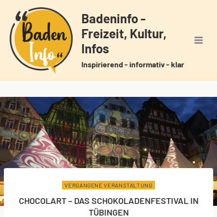
Zum
Badeninfo -
Inhalt
Freizeit, Kultur,
springen
Infos
Inspirierend - informativ - klar
VERGANGENE VERANSTALTUNG
CHOCOLART – DAS SCHOKOLADENFESTIVAL IN
TÜBINGEN