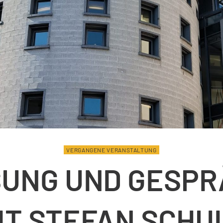
VERGANGENE VERANSTALTUNG
SUNG UND GESPR
IT STEFAN SCHU