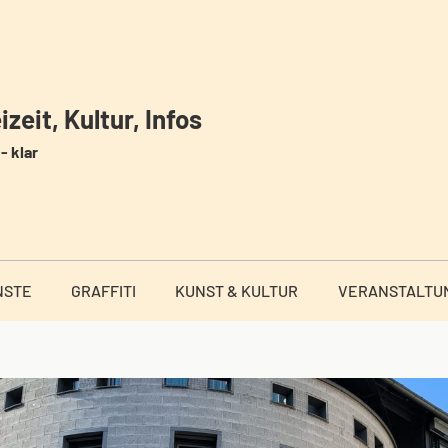
zeit, Kultur, Infos
- klar
NSTE
GRAFFITI
KUNST & KULTUR
VERANSTALTU