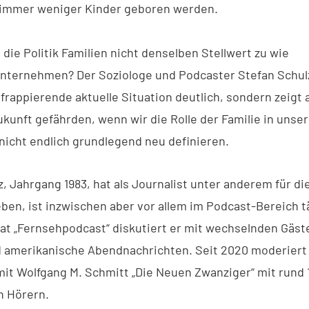
 immer weniger Kinder geboren werden.
die Politik Familien nicht denselben Stellwert zu wie
nternehmen? Der Soziologe und Podcaster Stefan Schul
 frappierende aktuelle Situation deutlich, sondern zeigt 
kunft gefährden, wenn wir die Rolle der Familie in unser
 nicht endlich grundlegend neu definieren.
, Jahrgang 1983, hat als Journalist unter anderem für di
ben, ist inzwischen aber vor allem im Podcast-Bereich tä
t „Fernsehpodcast“ diskutiert er mit wechselnden Gäst
d amerikanische Abendnachrichten. Seit 2020 moderiert
t Wolfgang M. Schmitt „Die Neuen Zwanziger“ mit rund 
n Hörern.