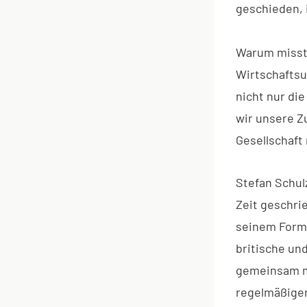
geschieden,
Warum misst 
Wirtschaftsu
nicht nur die
wir unsere Zu
Gesellschaft
Stefan Schulz
Zeit geschrie
seinem Forma
britische un
gemeinsam mi
regelmäßige