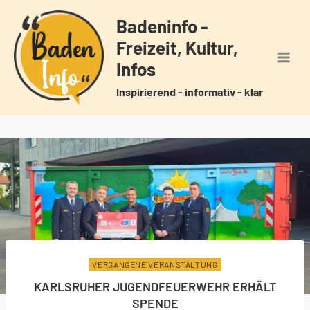
Zum
Badeninfo -
Inhalt
Freizeit, Kultur,
springen
Infos
Inspirierend - informativ - klar
VERGANGENE VERANSTALTUNG
KARLSRUHER JUGENDFEUERWEHR ERHÄLT
SPENDE