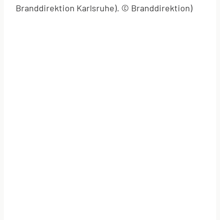
Branddirektion Karlsruhe). © Branddirektion)