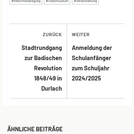
#
Reformbewegung
#
Stadmuseum
#
Veranstaltung
BEITRAGSNAVI
ZURÜCK
WEITER
Stadtrundgang
Anmeldung der
zur Badischen
Schulanfänger
Revolution
zum Schuljahr
1848/49 in
2024/2025
Durlach
ÄHNLICHE BEITRÄGE