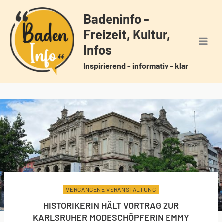
Zum
Badeninfo -
Inhalt
Freizeit, Kultur,
springen
Infos
Inspirierend - informativ - klar
VERGANGENE VERANSTALTUNG
HISTORIKERIN HÄLT VORTRAG ZUR
KARLSRUHER MODESCHÖPFERIN EMMY