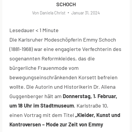
SCHOCH
Von
Daniela Christ
Januar 31, 2024
Lesedauer
< 1
Minute
Die Karlsruher Modeschöpferin Emmy Schoch
(1881-1968) war eine engagierte Verfechterin des
sogenannten Reformkleides, das die
bürgerliche Frauenmode vom
bewegungseinschränkenden Korsett befreien
wollte. Die Autorin und Historikerin Dr. Aliena
Guggenberger hält am
Donnerstag, 1. Februar,
um 18 Uhr
im Stadtmuseum
, Karlstraße 10,
einen Vortrag mit dem Titel
„Kleider, Kunst und
Kontroversen – Mode zur Zeit von Emmy