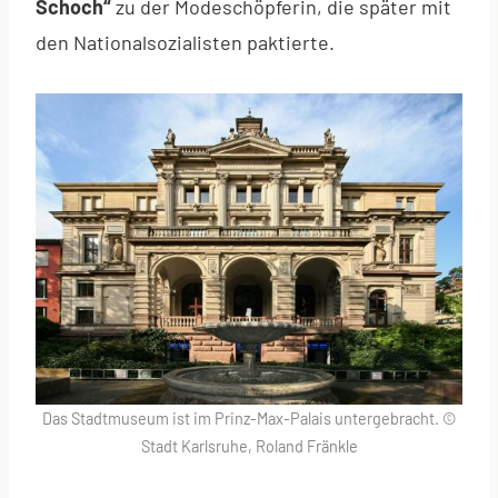
Schoch“
zu der Modeschöpferin, die später mit
den Nationalsozialisten paktierte.
Das Stadtmuseum ist im Prinz-Max-Palais untergebracht. ©
Stadt Karlsruhe, Roland Fränkle