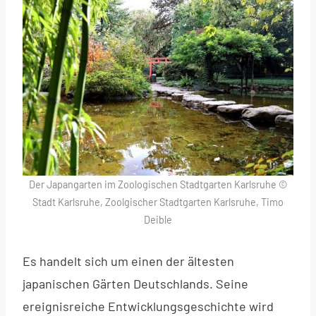
Der Japangarten im Zoologischen Stadtgarten Karlsruhe ©
Stadt Karlsruhe, Zoolgischer Stadtgarten Karlsruhe, Timo
Deible
Es handelt sich um einen der ältesten
japanischen Gärten Deutschlands. Seine
ereignisreiche Entwicklungsgeschichte wird