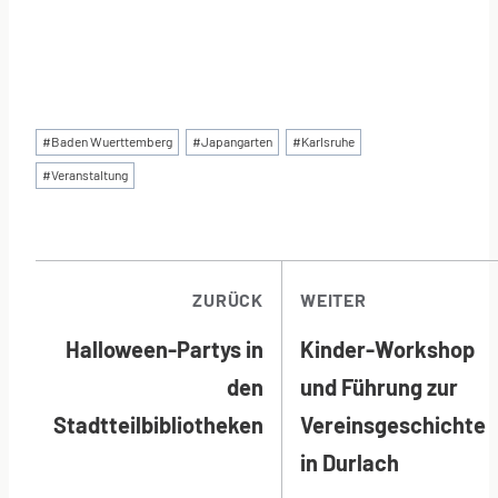
Schlagworte:
#
Baden Wuerttemberg
#
Japangarten
#
Karlsruhe
#
Veranstaltung
BEITRAGSNAVI
ZURÜCK
WEITER
Halloween-Partys in
Kinder-Workshop
den
und Führung zur
Stadtteilbibliotheken
Vereinsgeschichte
in Durlach